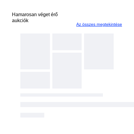
Hamarosan véget érő
aukciók
Az összes megtekintése