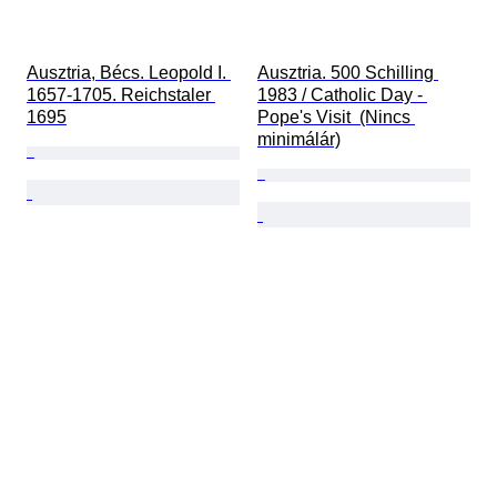
Ausztria, Bécs. Leopold I. 
Ausztria. 500 Schilling 
1657-1705. Reichstaler 
1983 / Catholic Day - 
1695
Pope's Visit  (Nincs 
minimálár)