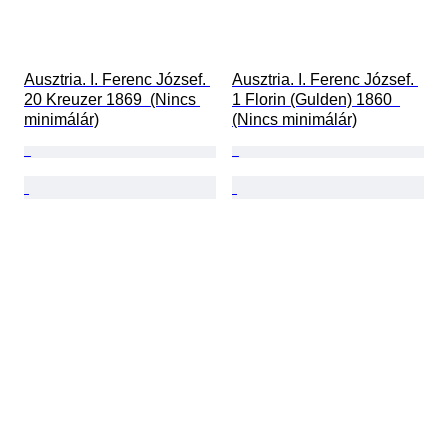
Ausztria. I. Ferenc József. 
Ausztria. I. Ferenc József. 
20 Kreuzer 1869  (Nincs 
1 Florin (Gulden) 1860  
minimálár)
(Nincs minimálár)