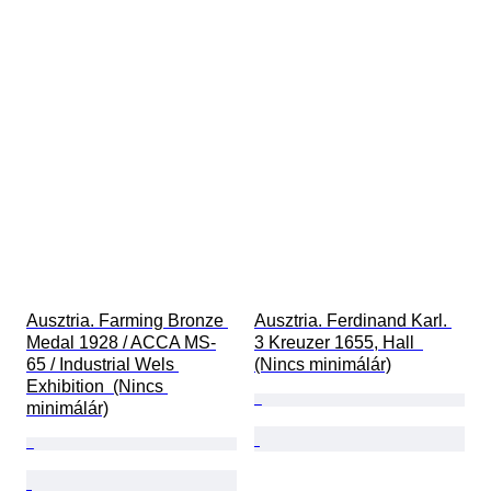
Ausztria. Farming Bronze 
Ausztria. Ferdinand Karl. 
Medal 1928 / ACCA MS-
3 Kreuzer 1655, Hall  
65 / Industrial Wels 
(Nincs minimálár)
Exhibition  (Nincs 
minimálár)