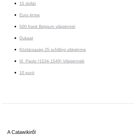
15 dollár
Euro érme
500 frank Belgium világérméi
Dukaat
Köztársaság 25 schilling világérme
III. Paolo (1534-1549) Világérmék
10 euró
A Catawikiről