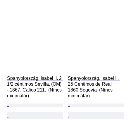
Spanyolország. Isabel II. 2 
Spanyolország. Isabel II. 
1/2 céntimos Sevilla. (OM) 
25 Centimos de Real 
- 1867. Calico 211.  (Nincs 
1860 Segovia  (Nincs 
minimálár)
minimálár)