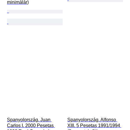
minimálár)
Spanyolország. Juan 
Spanyolország. Alfonso 
Carlos I. 2000 Pesetas 
XIII. 5 Pesetas 1991/1994 