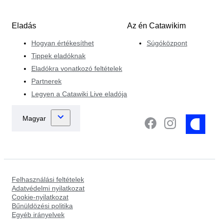
Eladás
Az én Catawikim
Hogyan értékesíthet
Súgóközpont
Tippek eladóknak
Eladókra vonatkozó feltételek
Partnerek
Legyen a Catawiki Live eladója
Felhasználási feltételek
Adatvédelmi nyilatkozat
Cookie-nyilatkozat
Bűnüldözési politika
Egyéb irányelvek