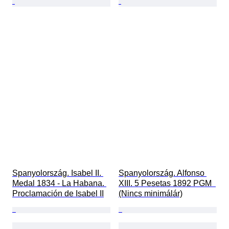
Spanyolország. Isabel II. 
Spanyolország. Alfonso 
Medal 1834 - La Habana. 
XIII. 5 Pesetas 1892 PGM  
Proclamación de Isabel II
(Nincs minimálár)