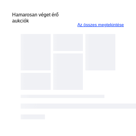
Hamarosan véget érő
aukciók
Az összes megtekintése