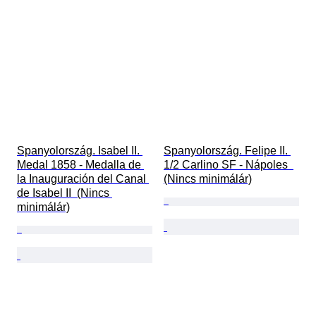
Spanyolország. Isabel II. 
Spanyolország. Felipe II. 
Medal 1858 - Medalla de 
1/2 Carlino SF - Nápoles  
la Inauguración del Canal 
(Nincs minimálár)
de Isabel II  (Nincs 
minimálár)