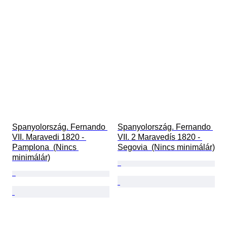
Spanyolország. Fernando 
Spanyolország. Fernando 
VII. Maravedi 1820 - 
VII. 2 Maravedís 1820 - 
Pamplona  (Nincs 
Segovia  (Nincs minimálár)
minimálár)