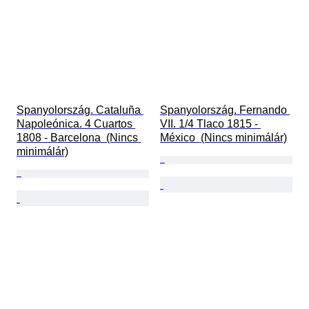
Spanyolország. Cataluña 
Spanyolország. Fernando 
Napoleónica. 4 Cuartos 
VII. 1/4 Tlaco 1815 - 
1808 - Barcelona  (Nincs 
México  (Nincs minimálár)
minimálár)