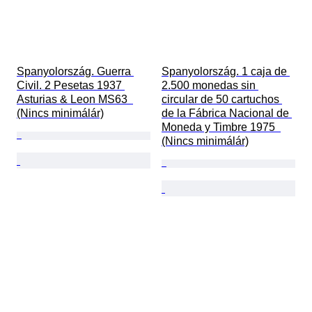
Spanyolország. Guerra 
Spanyolország. 1 caja de 
Civil. 2 Pesetas 1937 
2.500 monedas sin 
Asturias & Leon MS63  
circular de 50 cartuchos 
(Nincs minimálár)
de la Fábrica Nacional de 
Moneda y Timbre 1975  
(Nincs minimálár)