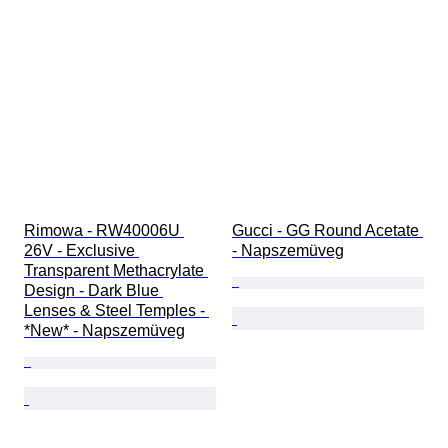
Rimowa - RW40006U 
Gucci - GG Round Acetate 
26V - Exclusive 
- Napszemüveg
Transparent Methacrylate 
Design - Dark Blue 
Lenses & Steel Temples - 
*New* - Napszemüveg