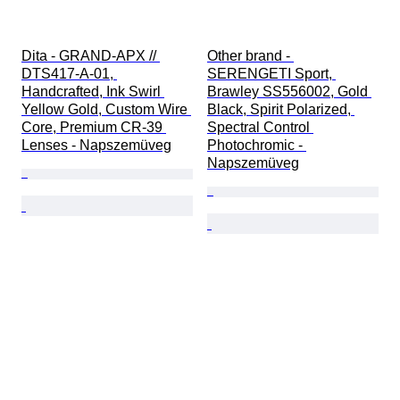
Dita - GRAND-APX // 
Other brand - 
DTS417-A-01, 
SERENGETI Sport, 
Handcrafted, Ink Swirl 
Brawley SS556002, Gold 
Yellow Gold, Custom Wire 
Black, Spirit Polarized, 
Core, Premium CR-39 
Spectral Control 
Lenses - Napszemüveg
Photochromic - 
Napszemüveg