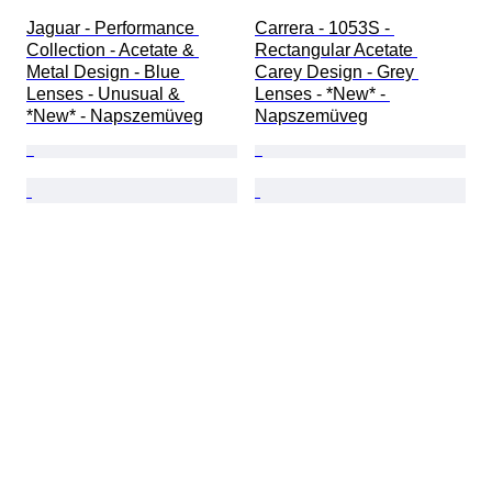
Jaguar - Performance 
Carrera - 1053S - 
Collection - Acetate & 
Rectangular Acetate 
Metal Design - Blue 
Carey Design - Grey 
Lenses - Unusual & 
Lenses - *New* - 
*New* - Napszemüveg
Napszemüveg