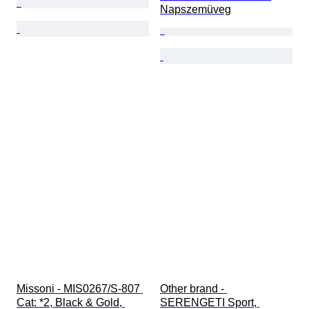
Napszemüveg
Missoni - MIS0267/S-807 
Other brand - 
Cat: *2, Black & Gold, 
SERENGETI Sport, 