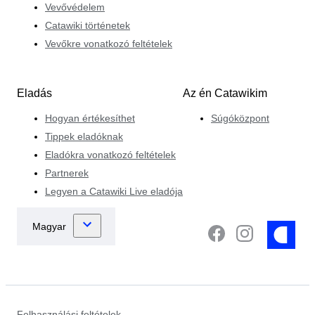
Vevővédelem
Catawiki történetek
Vevőkre vonatkozó feltételek
Eladás
Az én Catawikim
Hogyan értékesíthet
Súgóközpont
Tippek eladóknak
Eladókra vonatkozó feltételek
Partnerek
Legyen a Catawiki Live eladója
Felhasználási feltételek