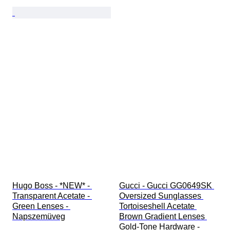
Hugo Boss - *NEW* - 
Gucci - Gucci GG0649SK 
Transparent Acetate - 
Oversized Sunglasses 
Green Lenses - 
Tortoiseshell Acetate 
Napszemüveg
Brown Gradient Lenses 
Gold-Tone Hardware - 