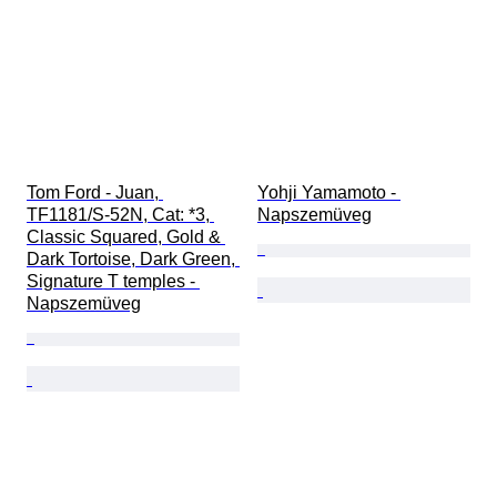
Tom Ford - Juan, 
Yohji Yamamoto - 
TF1181/S-52N, Cat: *3, 
Napszemüveg
Classic Squared, Gold & 
Dark Tortoise, Dark Green, 
Signature T temples - 
Napszemüveg