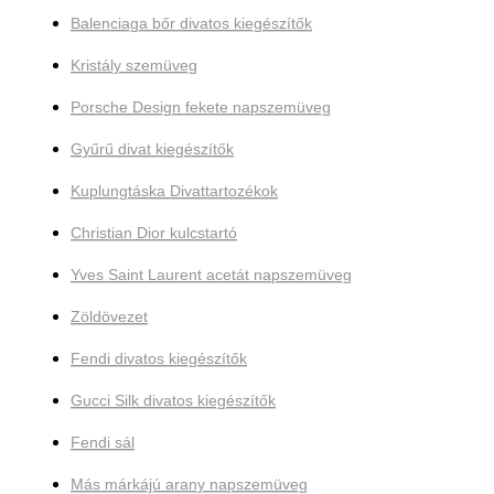
Balenciaga bőr divatos kiegészítők
Kristály szemüveg
Porsche Design fekete napszemüveg
Gyűrű divat kiegészítők
Kuplungtáska Divattartozékok
Christian Dior kulcstartó
Yves Saint Laurent acetát napszemüveg
Zöldövezet
Fendi divatos kiegészítők
Gucci Silk divatos kiegészítők
Fendi sál
Más márkájú arany napszemüveg