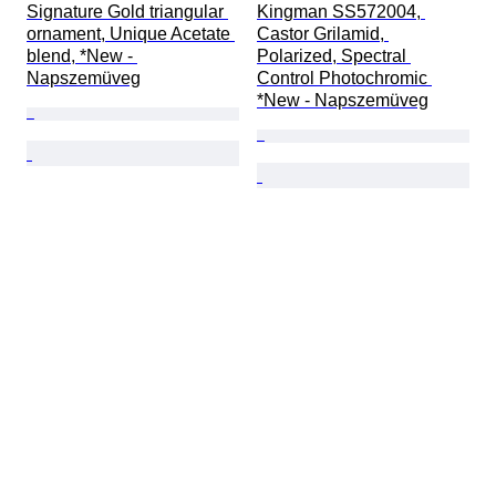
Signature Gold triangular 
Kingman SS572004, 
ornament, Unique Acetate 
Castor Grilamid, 
blend, *New - 
Polarized, Spectral 
Napszemüveg
Control Photochromic 
*New - Napszemüveg