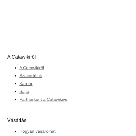
A Catawikiről
A Catawikiről
Szakértőink
Karrier
Sajtó
Partnerként a Catawikivel
Vásárlás
Hogyan vásárolhat