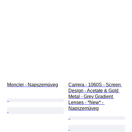
Moncler - Napszemüveg
Carrera - 1060S - Screen 
Design - Acetate & Gold 
Metal - Grey Gradient 
Lenses - *New* - 
Napszemüveg