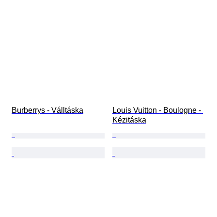
Burberrys - Válltáska
Louis Vuitton - Boulogne - 
Kézitáska