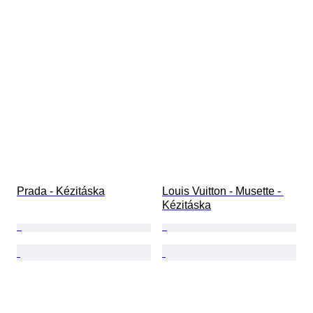
Prada - Kézitáska
Louis Vuitton - Musette - 
Kézitáska