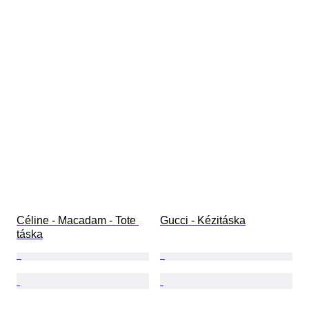
Céline - Macadam - Tote 
Gucci - Kézitáska
táska