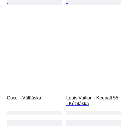
Gucci - Válltáska
Louis Vuitton - Keepall 55 
- Kézitáska