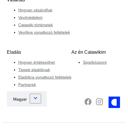
Hogyan vásárolhat
Vevővédelem
Catawiki történetek
Vevőkre vonatkozó feltételek
Eladás
Az én Catawikim
Hogyan értékesíthet
Súgóközpont
Tippek eladóknak
Eladókra vonatkozó feltételek
Partnerek