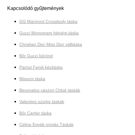
Kapcsolódó gyűjtemények
GG Marmont Crossbody táska
Gucci Monogram hétvégi táska
Christian Dior Miss Dior válltáska
Bőr Gucci bőrönd
Pamut Fendi kézitáska
Missoni táska
Bevonatos vászon Chloé táskák
Valentino szürke táskák
Bőr Cartier táska
Céline Egyéb mintás Táskák