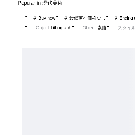
Popular in 現代美術
Buy now
最低落札価格なし
Ending 
Object
Lithograph
Object
素描
スタイ