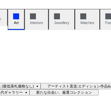
ト
Art
Interiors
Jewellery
Watches
Fas
 (最低落札価格なし)
アーティスト直送:エディション作品&A
現代ギャラリー
新たな出会い、厳選コレクション