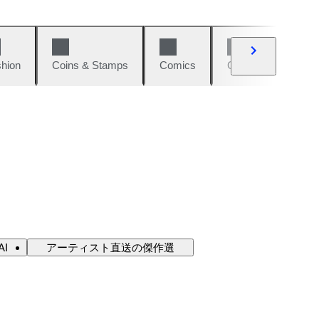
hion
Coins & Stamps
Comics
Cars & Bikes
I
アーティスト直送の傑作選