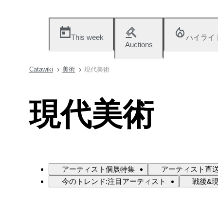
This week
ハイライ
Auctions
Catawiki
美術
現代美術
現代美術
アーティスト個展特集
アーティスト直送
今のトレンド:注目アーティスト
戦後&