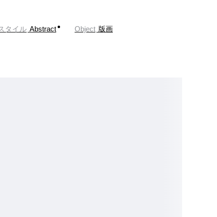
スタイル
Abstract
Object
版画