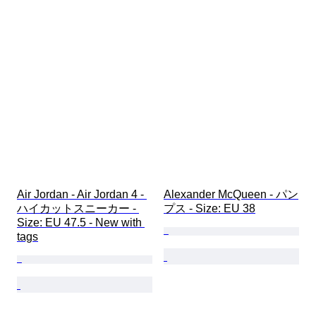
Air Jordan - Air Jordan 4 - 
Alexander McQueen - パン
ハイカットスニーカー - 
プス - Size: EU 38
Size: EU 47.5 - New with 
tags