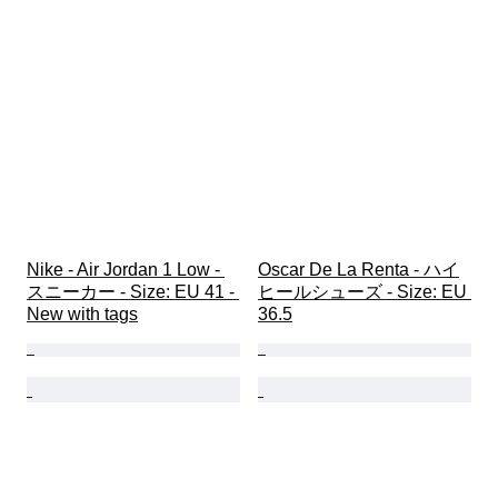
Nike - Air Jordan 1 Low - 
Oscar De La Renta - ハイ
スニーカー - Size: EU 41 - 
ヒールシューズ - Size: EU 
New with tags
36.5