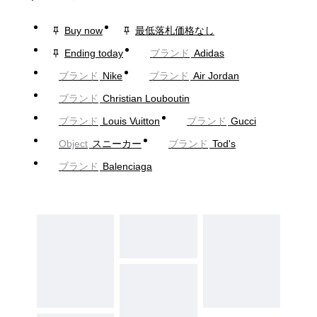
Buy now
最低落札価格なし
Ending today
ブランド
Adidas
ブランド
Nike
ブランド
Air Jordan
ブランド
Christian Louboutin
ブランド
Louis Vuitton
ブランド
Gucci
Object
スニーカー
ブランド
Tod's
ブランド
Balenciaga