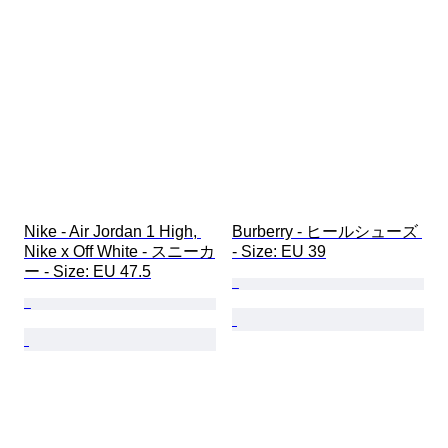
Nike - Air Jordan 1 High, 
Burberry - ヒールシューズ 
Nike x Off White - スニーカ
- Size: EU 39
ー - Size: EU 47.5