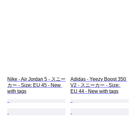
Nike - Air Jordan 5 - スニー
Adidas - Yeezy Boost 350 
カー - Size: EU 45 - New 
V2 - スニーカー - Size: 
with tags
EU 44 - New with tags