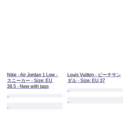
Nike - Air Jordan 1 Low - 
Louis Vuitton - ビーチサン
スニーカー - Size: EU 
ダル - Size: EU 37
38.5 - New with tags