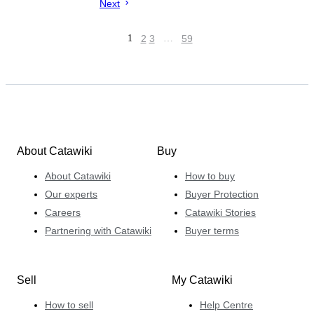
Next
1
2
3
…
59
About Catawiki
Buy
About Catawiki
How to buy
Our experts
Buyer Protection
Careers
Catawiki Stories
Partnering with Catawiki
Buyer terms
Sell
My Catawiki
How to sell
Help Centre