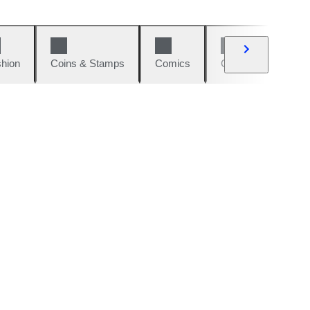
hion
Coins & Stamps
Comics
Cars & Bikes