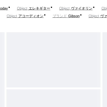
today
Object
エレキギター
Object
ヴァイオリン
Obj
Object
アコーディオン
ブランド
Gibson
Object
ヴ