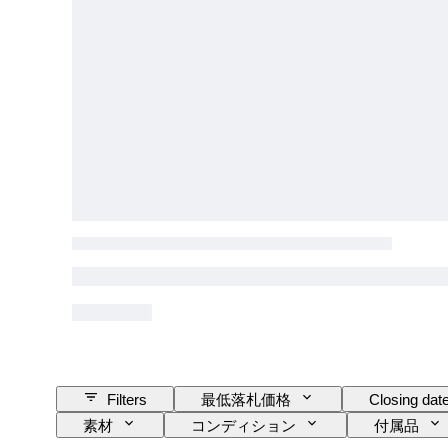
Filters
最低落札価格
Closing dat
素材
コンディション
付属品