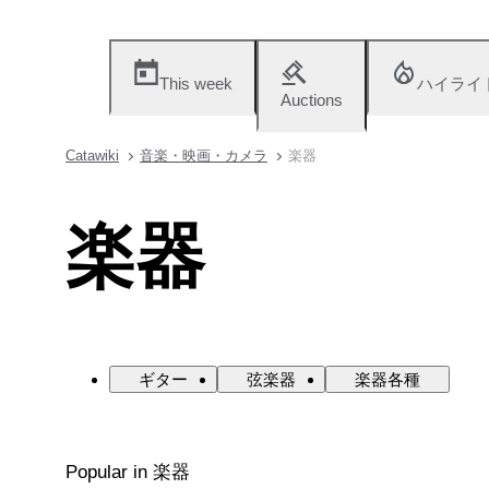
This week
ハイライ
Auctions
Catawiki
音楽・映画・カメラ
楽器
楽器
ギター
弦楽器
楽器各種
Popular in 楽器