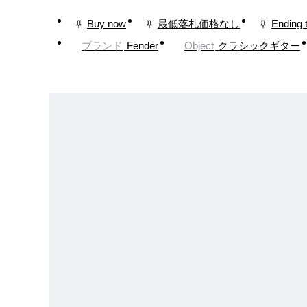
Buy now
最低落札価格なし
Ending 
ブランド
Fender
Object
クラシックギター