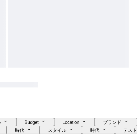
e
Budget
Location
ブランド
時代
スタイル
時代
テスト