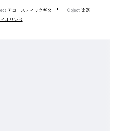
ect
アコースティックギター
Object
楽器
ァイオリン弓