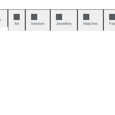
ト
Art
Interiors
Jewellery
Watches
Fas