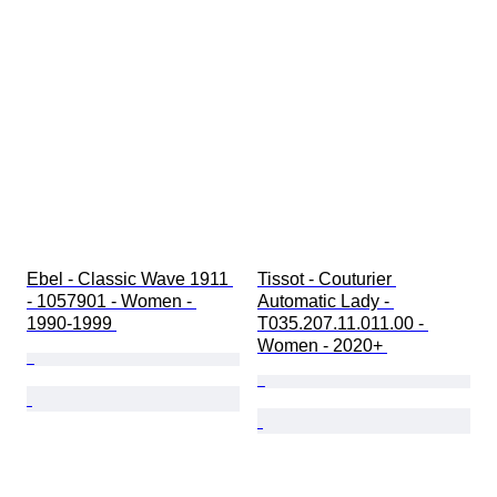
Ebel - Classic Wave 1911 
Tissot - Couturier 
- 1057901 - Women - 
Automatic Lady - 
1990-1999 
T035.207.11.011.00 - 
Women - 2020+ 