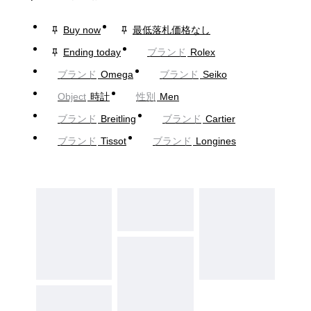
Buy now
最低落札価格なし
Ending today
ブランド
Rolex
ブランド
Omega
ブランド
Seiko
Object
時計
性別
Men
ブランド
Breitling
ブランド
Cartier
ブランド
Tissot
ブランド
Longines