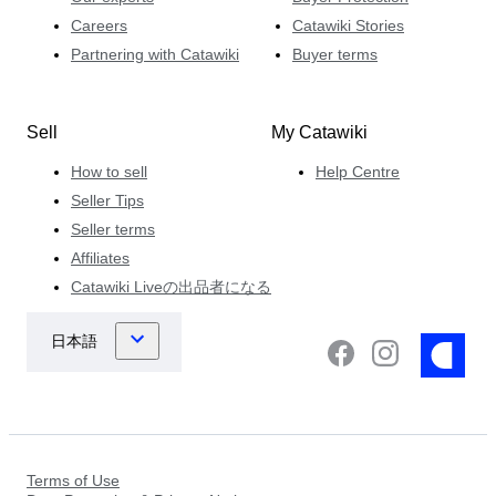
Careers
Catawiki Stories
Partnering with Catawiki
Buyer terms
Sell
My Catawiki
How to sell
Help Centre
Seller Tips
Seller terms
Affiliates
Catawiki Liveの出品者になる
Terms of Use