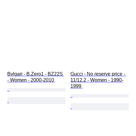
時計バンド素材
時代
モデル
Bvlgari - B.Zero1 - BZ22S 
Gucci - No reserve price - 
- Women - 2000-2010 
11/12.2 - Women - 1990-
1999 