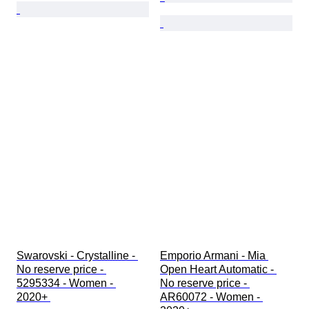
Swarovski - Crystalline - 
Emporio Armani - Mia 
No reserve price - 
Open Heart Automatic - 
5295334 - Women - 
No reserve price - 
2020+ 
AR60072 - Women - 