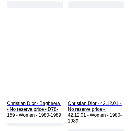
Christian Dior - Bagheera 
Christian Dior - 42.12.01 - 
- No reserve price - D78-
No reserve price - 
159 - Women - 1980-1989 
42.12.01 - Women - 1980-
1989 