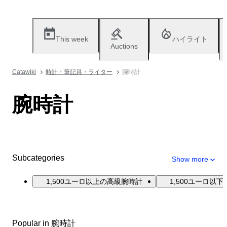
This week
ハイライト
Auctions
Catawiki
時計・筆記具・ライター
腕時計
腕時計
Subcategories
Show more
1,500ユーロ以上の高級腕時計
1,500ユーロ以
Popular in 腕時計