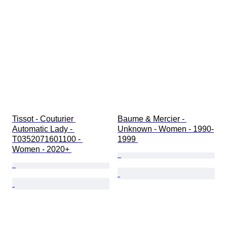
Tissot - Couturier 
Baume & Mercier - 
Automatic Lady - 
Unknown - Women - 1990-
T0352071601100 - 
1999 
Women - 2020+ 