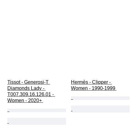
Tissot - Generosi-T 
Hermès - Clipper - 
Diamonds Lady - 
Women - 1990-1999 
T007.309.16.126.01 - 
Women - 2020+ 