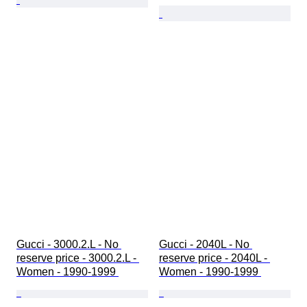
Gucci - 3000.2.L - No 
Gucci - 2040L - No 
reserve price - 3000.2.L - 
reserve price - 2040L - 
Women - 1990-1999 
Women - 1990-1999 