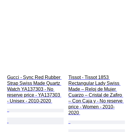
Gucci - Sync Red Rubber 
Tissot - Tissot 1853 
Strap Swiss Made Quartz 
Rectangular Lady Swiss 
Watch YA137303 - No 
Made – Reloj de Mujer 
reserve price - YA137303 
Cuarzo – Cristal de Zafiro 
- Unisex - 2010-2020 
– Con Caja y - No reserve 
price - Women - 2010-
2020 