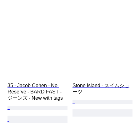
35 - Jacob Cohen - No 
Stone Island - スイムショ
Reserve - BARD FAST - 
ーツ
ジーンズ - New with tags