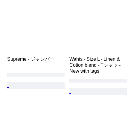
Supreme - ジャンパー
Wahts - Size L - Linen & 
Cotton blend - Tシャツ - 
New with tags