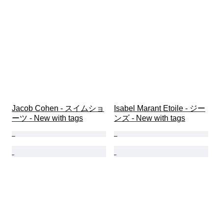
Jacob Cohen - スイムショ
Isabel Marant Etoile - ジー
ーツ - New with tags
ンズ - New with tags