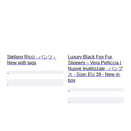
Stefano Ricci - パンツ - 
Luxury Black Fox Fur 
New with tags
Slippers – Vera Pelliccia | 
Nuove Inutilizzate - パンプ
ス - Size: EU 39 - New in 
box