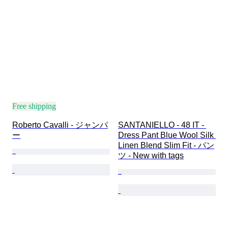
Free shipping
Roberto Cavalli - ジャンパ
SANTANIELLO - 48 IT - 
ー
Dress Pant Blue Wool Silk 
Linen Blend Slim Fit - パン
ツ - New with tags