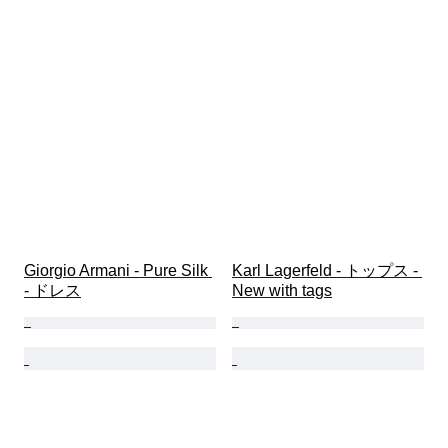
Giorgio Armani - Pure Silk 
Karl Lagerfeld - トップス - 
- ドレス
New with tags