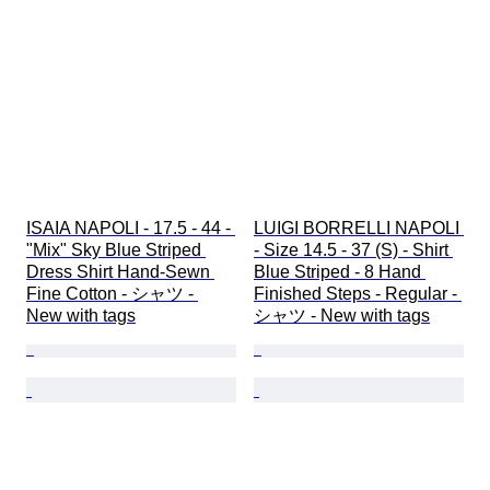
ISAIA NAPOLI - 17.5 - 44 - 
LUIGI BORRELLI NAPOLI 
"Mix" Sky Blue Striped 
- Size 14.5 - 37 (S) - Shirt 
Dress Shirt Hand-Sewn 
Blue Striped - 8 Hand 
Fine Cotton - シャツ - 
Finished Steps - Regular - 
New with tags
シャツ - New with tags