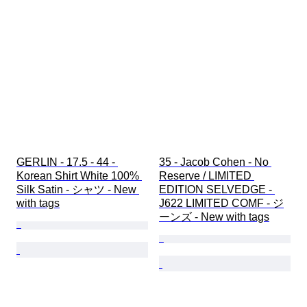
GERLIN - 17.5 - 44 - 
35 - Jacob Cohen - No 
Korean Shirt White 100% 
Reserve / LIMITED 
Silk Satin - シャツ - New 
EDITION SELVEDGE - 
with tags
J622 LIMITED COMF - ジ
ーンズ - New with tags