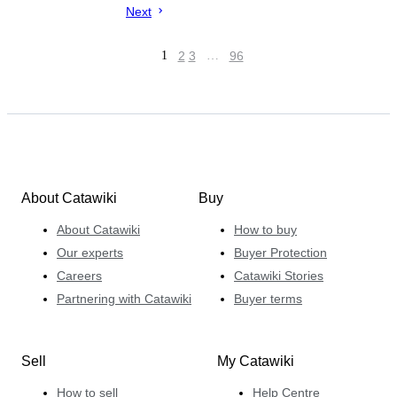
Next
1
2
3
…
96
About Catawiki
Buy
About Catawiki
How to buy
Our experts
Buyer Protection
Careers
Catawiki Stories
Partnering with Catawiki
Buyer terms
Sell
My Catawiki
How to sell
Help Centre