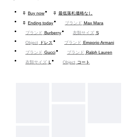
Buy now
最低落札価格なし
Ending today
ブランド
Max Mara
ブランド
Burberry
衣類サイズ
S
Object
ドレス
ブランド
Emporio Armani
ブランド
Gucci
ブランド
Ralph Lauren
衣類サイズ
L
Object
コート