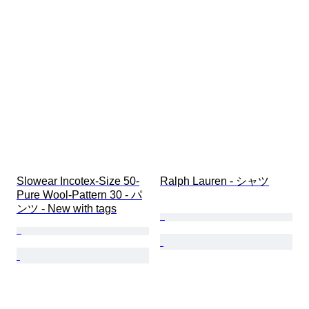
Slowear Incotex-Size 50-
Ralph Lauren - シャツ
Pure Wool-Pattern 30 - パ
ンツ - New with tags