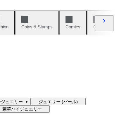
hion
Coins & Stamps
Comics
Cars & Bikes
ージュエリー
ジュエリー (パール)
豪華ハイジュエリー