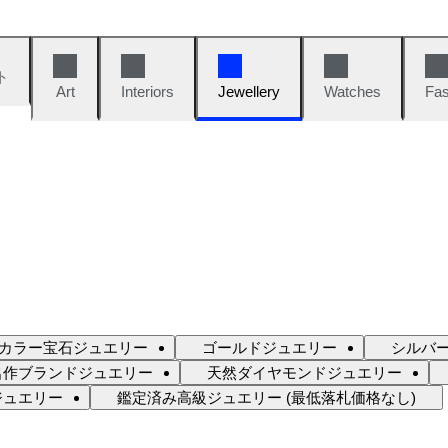
ト
Art
Interiors
Jewellery
Watches
Fas
カラー宝石ジュエリー
ゴールドジュエリー
シルバ
名作ブランドジュエリー
天然ダイヤモンドジュエリー
ジュエリー
鑑定済み高級ジュエリー (最低落札価格なし)