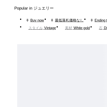
Popular in ジュエリー
Buy now
最低落札価格なし
Ending 
スタイル
Vintage
素材
White gold
石
D