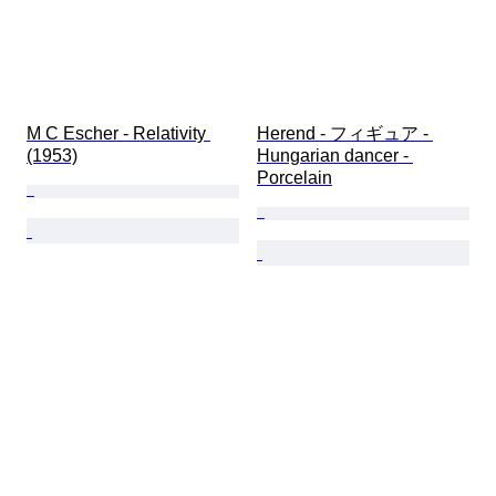
M C Escher - Relativity 
Herend - フィギュア - 
(1953)
Hungarian dancer - 
Porcelain