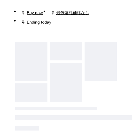
Buy now
最低落札価格なし
Ending today