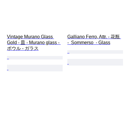
Vintage Murano Glass 
Galliano Ferro, Attr. - 花瓶 
Gold - 皿 - Murano glass - 
-  Sommerso  - Glass
ボウル - ガラス