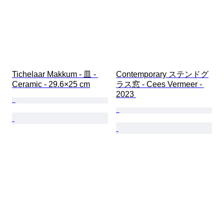
Tichelaar Makkum - 皿 - 
Contemporary ステンドグ
Ceramic - 29.6×25 cm
ラス窓 - Cees Vermeer - 
2023 