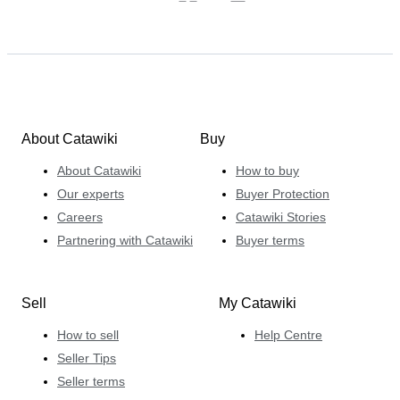
About Catawiki
Buy
About Catawiki
How to buy
Our experts
Buyer Protection
Careers
Catawiki Stories
Partnering with Catawiki
Buyer terms
Sell
My Catawiki
How to sell
Help Centre
Seller Tips
Seller terms