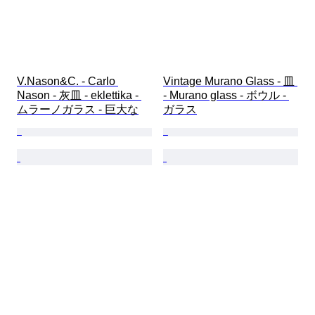
V.Nason&C. - Carlo 
Vintage Murano Glass - 皿 
Nason - 灰皿 - eklettika - 
- Murano glass - ボウル - 
ムラーノガラス - 巨大な
ガラス