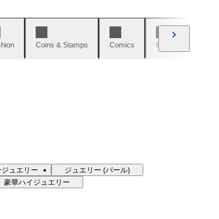
hion
Coins & Stamps
Comics
Cars & Bikes
ージュエリー
ジュエリー (パール)
豪華ハイジュエリー