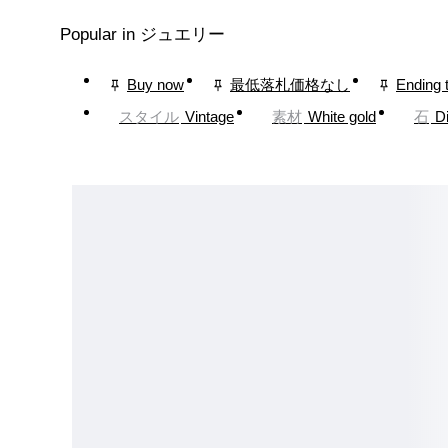
Popular in ジュエリー
Buy now
最低落札価格なし
Ending 
スタイル
Vintage
素材
White gold
石
D