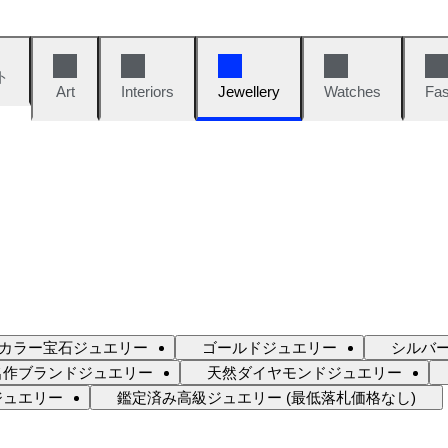
ト
Art
Interiors
Jewellery
Watches
Fas
カラー宝石ジュエリー
ゴールドジュエリー
シルバ
名作ブランドジュエリー
天然ダイヤモンドジュエリー
ジュエリー
鑑定済み高級ジュエリー (最低落札価格なし)