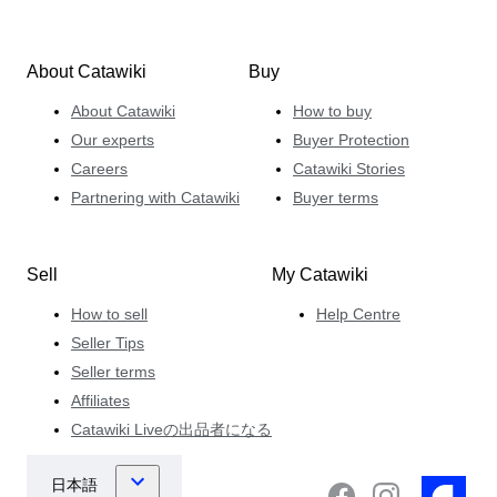
About Catawiki
Buy
About Catawiki
How to buy
Our experts
Buyer Protection
Careers
Catawiki Stories
Partnering with Catawiki
Buyer terms
Sell
My Catawiki
How to sell
Help Centre
Seller Tips
Seller terms
Affiliates
Catawiki Liveの出品者になる