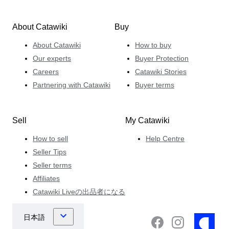
About Catawiki
Buy
About Catawiki
How to buy
Our experts
Buyer Protection
Careers
Catawiki Stories
Partnering with Catawiki
Buyer terms
Sell
My Catawiki
How to sell
Help Centre
Seller Tips
Seller terms
Affiliates
Catawiki Liveの出品者になる