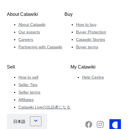
About Catawiki
Buy
About Catawiki
How to buy
Our experts
Buyer Protection
Careers
Catawiki Stories
Partnering with Catawiki
Buyer terms
Sell
My Catawiki
How to sell
Help Centre
Seller Tips
Seller terms
Affiliates
Catawiki Liveの出品者になる