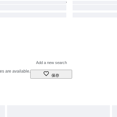
es are available.
保存