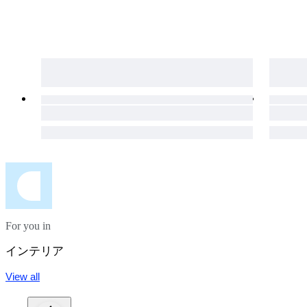
Wordt zorgvuldig verpakt en verzekerd verzonden.
For you in
インテリア
View all