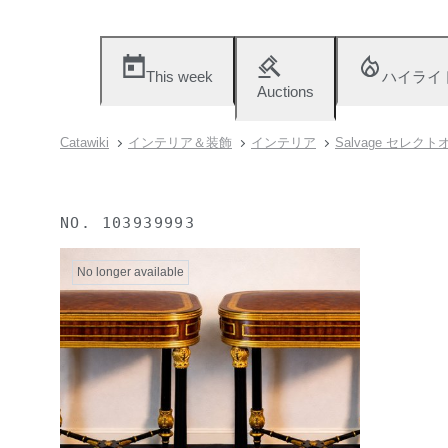
This week
ハイライ
Auctions
Catawiki
インテリア＆装飾
インテリア
Salvage セレク
NO.
103939993
No longer available