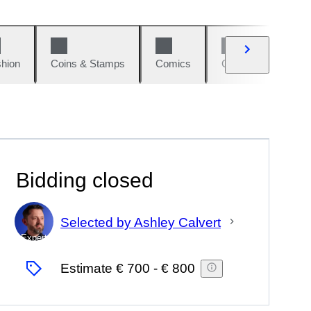
hion
Coins & Stamps
Comics
Cars & Bikes
Bidding closed
Selected by Ashley Calvert
Expert
Estimate
€ 700
-
€ 800