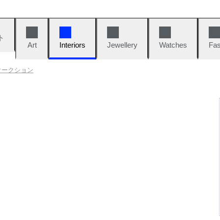
ト
Art
Interiors
Jewellery
Watches
Fas
トオークション