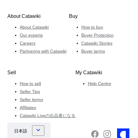
About Catawiki
Buy
About Catawiki
How to buy
Our experts
Buyer Protection
Careers
Catawiki Stories
Partnering with Catawiki
Buyer terms
Sell
My Catawiki
How to sell
Help Centre
Seller Tips
Seller terms
Affiliates
Catawiki Liveの出品者になる