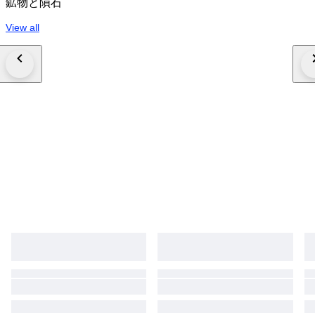
鉱物と隕石
View all