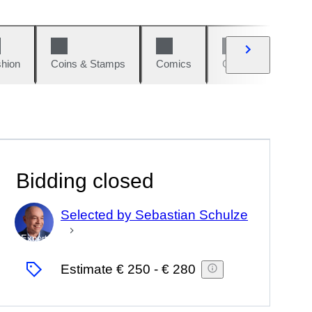
hion
Coins & Stamps
Comics
Cars & Bikes
Bidding closed
Selected by Sebastian Schulze
Expert
Estimate
€ 250
-
€ 280