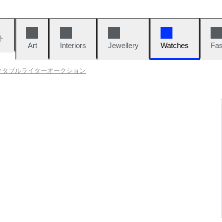
ト
Art
Interiors
Jewellery
Watches
Fas
クタブルライターオークション