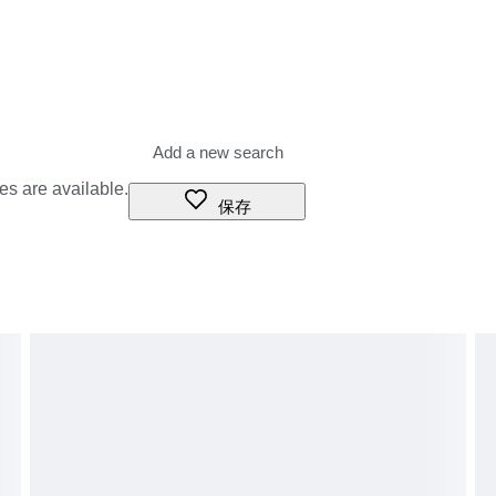
es are available.
保存