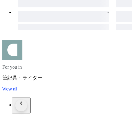
For you in
筆記具・ライター
View all