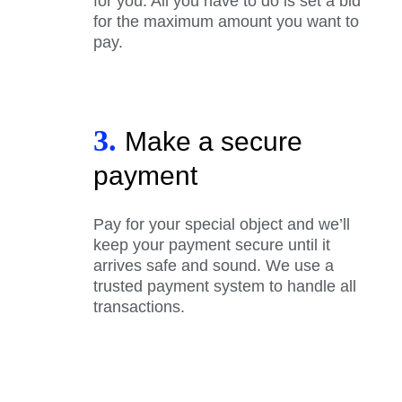
for you. All you have to do is set a bid
for the maximum amount you want to
pay.
3.
Make a secure
payment
Pay for your special object and we’ll
keep your payment secure until it
arrives safe and sound. We use a
trusted payment system to handle all
transactions.