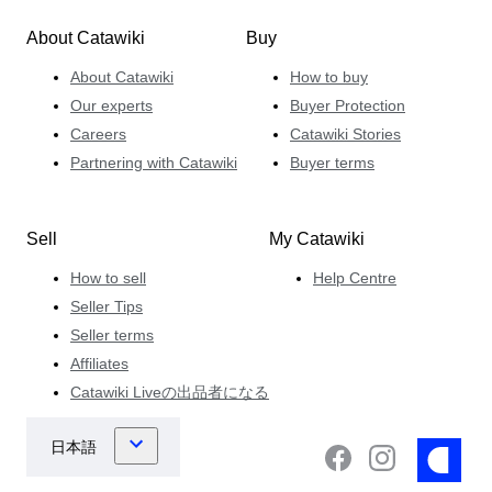
About Catawiki
Buy
About Catawiki
How to buy
Our experts
Buyer Protection
Careers
Catawiki Stories
Partnering with Catawiki
Buyer terms
Sell
My Catawiki
How to sell
Help Centre
Seller Tips
Seller terms
Affiliates
Catawiki Liveの出品者になる