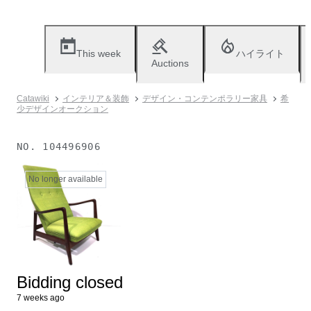
This week
ハイライト
Auctions
Catawiki
インテリア＆装飾
デザイン・コンテンポラリー家具
希
少デザインオークション
NO.
104496906
No longer available
Bidding closed
7 weeks ago