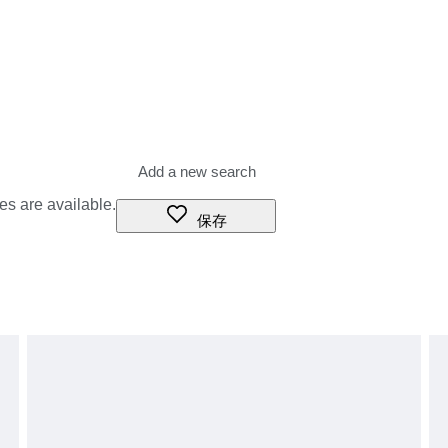
es are available.
保存