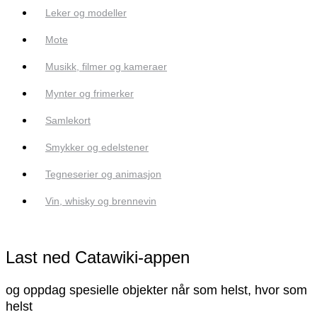
Leker og modeller
Mote
Musikk, filmer og kameraer
Mynter og frimerker
Samlekort
Smykker og edelstener
Tegneserier og animasjon
Vin, whisky og brennevin
Last ned Catawiki-appen
og oppdag spesielle objekter når som helst, hvor som
helst