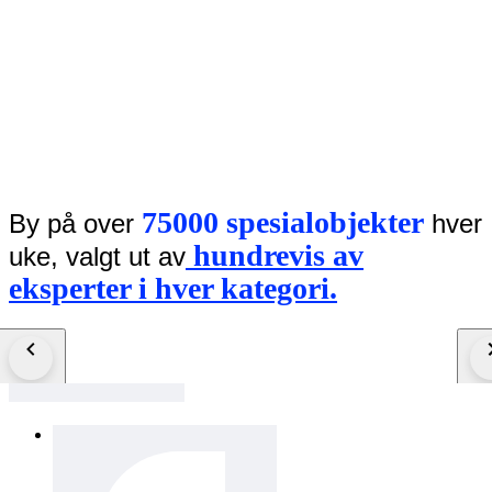
75000 spesialobjekter
By på over
hver
hundrevis av
uke, valgt ut av
eksperter i hver kategori.