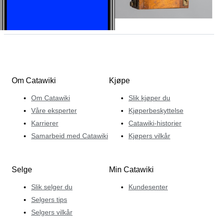
Om Catawiki
Kjøpe
Om Catawiki
Slik kjøper du
Våre eksperter
Kjøperbeskyttelse
Karrierer
Catawiki-historier
Samarbeid med Catawiki
Kjøpers vilkår
Selge
Min Catawiki
Slik selger du
Kundesenter
Selgers tips
Selgers vilkår