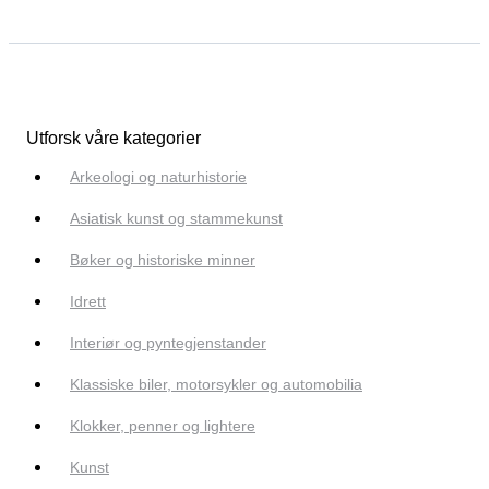
Utforsk våre kategorier
Arkeologi og naturhistorie
Asiatisk kunst og stammekunst
Bøker og historiske minner
Idrett
Interiør og pyntegjenstander
Klassiske biler, motorsykler og automobilia
Klokker, penner og lightere
Kunst