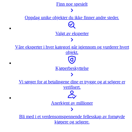
Finn noe spesielt
Oppdag unike objekter du ikke finner andre steder.
Valgt av eksperter
Våre eksperter i hver kategori går igjennom og vurderer hvert
objekt.
Kjøperbeskyttelse
Vi sørger for at betalingene dine er trygge og at selgere er
verifisert.
Anerkjent av millioner
Bli med i et verdensomspennende fellesskap av fornøyde
kjøpere og selgere.