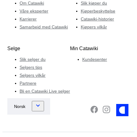
Om Catawiki
Slik kjøper du
Våre eksperter
Kjøperbeskyttelse
Karrierer
Catawiki-historier
Samarbeid med Catawiki
Kjøpers vilkår
Selge
Min Catawiki
Slik selger du
Kundesenter
Selgers tips
Selgers vilkår
Partnere
Bli en Catawiki Live selger