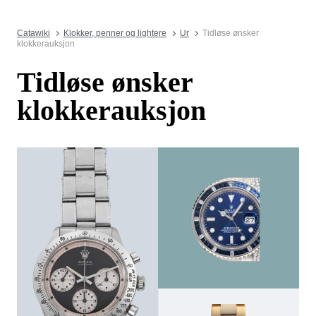
Catawiki
Klokker, penner og lightere
Ur
Tidløse ønsker
klokkerauksjon
Tidløse ønsker
klokkerauksjon