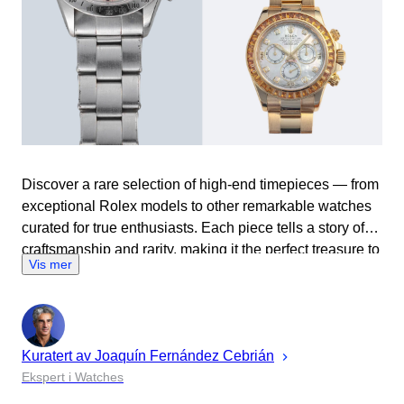
Discover a rare selection of high-end timepieces — from
exceptional Rolex models to other remarkable watches
curated for true enthusiasts. Each piece tells a story of
craftsmanship and rarity, making it the perfect treasure to
Vis mer
gift — or keep — this Christmas.
Kuratert av
Joaquín
Fernández Cebrián
Ekspert i Watches