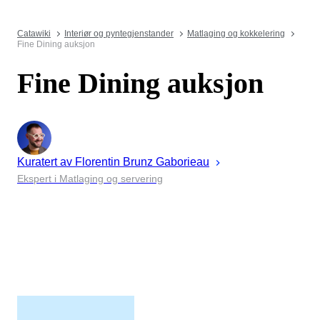
Catawiki
Interiør og pyntegjenstander
Matlaging og kokkelering
Fine Dining auksjon
Fine Dining auksjon
Kuratert av
Florentin
Brunz Gaborieau
Ekspert i Matlaging og servering