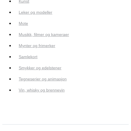
Kunst
Leker og modeller
Mote
Musikk, filmer og kameraer
Mynter og frimerker
Samlekort
Smykker og edelstener
Tegneserier og animasjon
Vin, whisky og brennevin