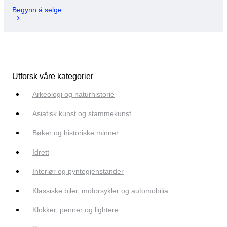
Begynn å selge
Utforsk våre kategorier
Arkeologi og naturhistorie
Asiatisk kunst og stammekunst
Bøker og historiske minner
Idrett
Interiør og pyntegjenstander
Klassiske biler, motorsykler og automobilia
Klokker, penner og lightere