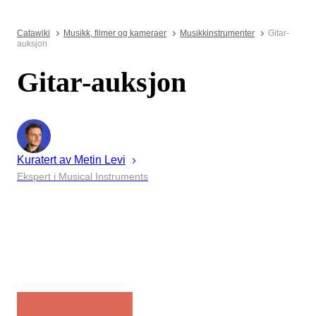
Catawiki
Musikk, filmer og kameraer
Musikkinstrumenter
Gitar-
auksjon
Gitar-auksjon
Kuratert av
Metin
Levi
Ekspert i Musical Instruments