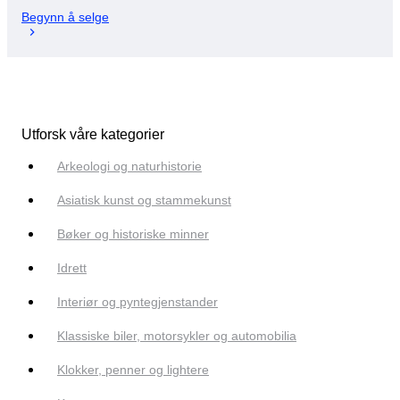
Begynn å selge
Utforsk våre kategorier
Arkeologi og naturhistorie
Asiatisk kunst og stammekunst
Bøker og historiske minner
Idrett
Interiør og pyntegjenstander
Klassiske biler, motorsykler og automobilia
Klokker, penner og lightere