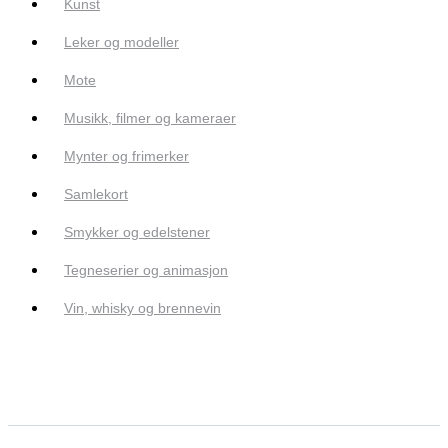
Kunst
Leker og modeller
Mote
Musikk, filmer og kameraer
Mynter og frimerker
Samlekort
Smykker og edelstener
Tegneserier og animasjon
Vin, whisky og brennevin