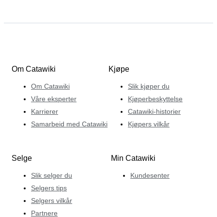
Om Catawiki
Kjøpe
Om Catawiki
Slik kjøper du
Våre eksperter
Kjøperbeskyttelse
Karrierer
Catawiki-historier
Samarbeid med Catawiki
Kjøpers vilkår
Selge
Min Catawiki
Slik selger du
Kundesenter
Selgers tips
Selgers vilkår
Partnere