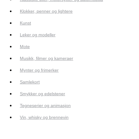
Klokker, penner og lightere
Kunst
Leker og modeller
Mote
Musikk, filmer og kameraer
Mynter og frimerker
Samlekort
Smykker og edelstener
Tegneserier og animasjon
Vin, whisky og brennevin