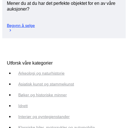
Mener du at du har det perfekte objektet for en av våre
auksjoner?
Begynn å selge
Utforsk våre kategorier
Arkeologi og naturhistorie
Asiatisk kunst og stammekunst
Bøker og historiske minner
Idrett
Interiør og pyntegjenstander
Klassiske biler, motorsykler og automobilia