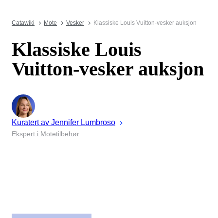
Catawiki
Mote
Vesker
Klassiske Louis Vuitton-vesker auksjon
Klassiske Louis
Vuitton-vesker auksjon
Kuratert av
Jennifer
Lumbroso
Ekspert i Motetilbehør