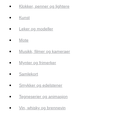
Klokker, penner og lightere
Kunst
Leker og modeller
Mote
Musikk, filmer og kameraer
Mynter og frimerker
Samlekort
Smykker og edelstener
Tegneserier og animasjon
Vin, whisky og brennevin