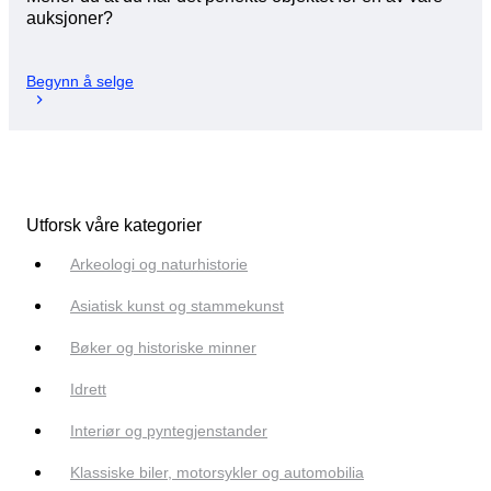
auksjoner?
Begynn å selge
Utforsk våre kategorier
Arkeologi og naturhistorie
Asiatisk kunst og stammekunst
Bøker og historiske minner
Idrett
Interiør og pyntegjenstander
Klassiske biler, motorsykler og automobilia