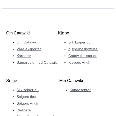
Om Catawiki
Kjøpe
Om Catawiki
Slik kjøper du
Våre eksperter
Kjøperbeskyttelse
Karrierer
Catawiki-historier
Samarbeid med Catawiki
Kjøpers vilkår
Selge
Min Catawiki
Slik selger du
Kundesenter
Selgers tips
Selgers vilkår
Partnere