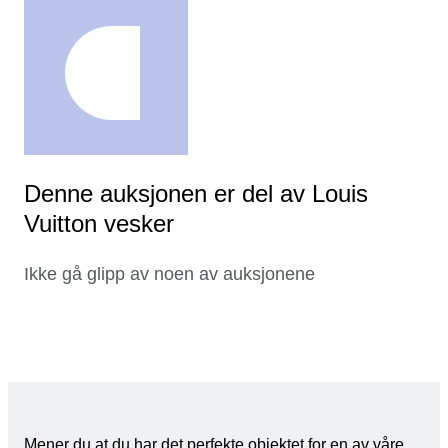
Denne auksjonen er del av Louis
Vuitton vesker
Ikke gå glipp av noen av auksjonene
Mener du at du har det perfekte objektet for en av våre