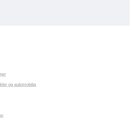
ner
kler og automobilia
on