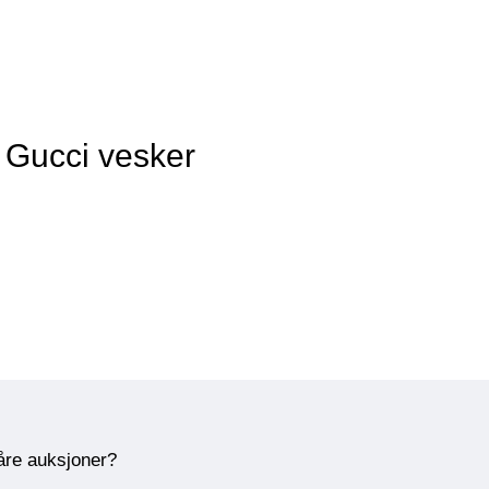
 Gucci vesker
våre auksjoner?