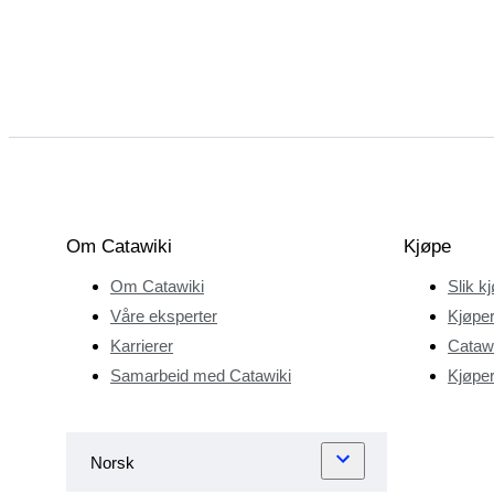
Om Catawiki
Kjøpe
Om Catawiki
Slik k
Våre eksperter
Kjøper
Karrierer
Catawi
Samarbeid med Catawiki
Kjøper