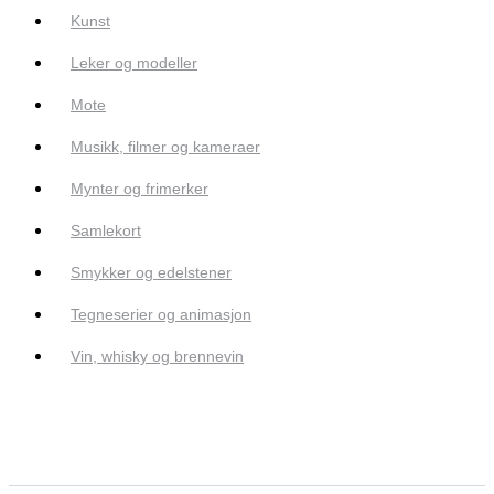
Kunst
Leker og modeller
Mote
Musikk, filmer og kameraer
Mynter og frimerker
Samlekort
Smykker og edelstener
Tegneserier og animasjon
Vin, whisky og brennevin