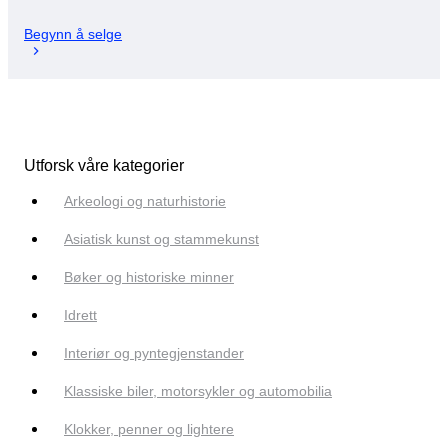
Begynn å selge
Utforsk våre kategorier
Arkeologi og naturhistorie
Asiatisk kunst og stammekunst
Bøker og historiske minner
Idrett
Interiør og pyntegjenstander
Klassiske biler, motorsykler og automobilia
Klokker, penner og lightere