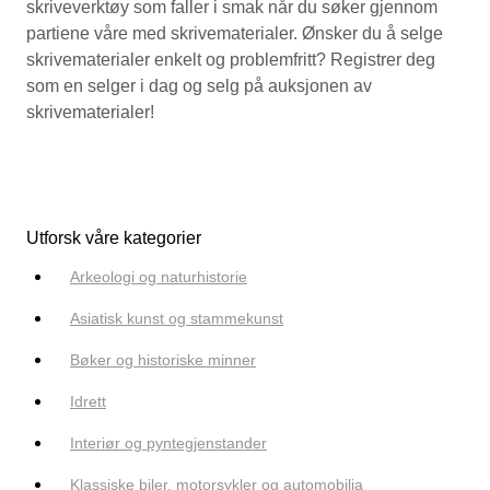
skriveverktøy som faller i smak når du søker gjennom
partiene våre med skrivematerialer. Ønsker du å selge
skrivematerialer enkelt og problemfritt? Registrer deg
som en selger i dag og selg på auksjonen av
skrivematerialer!
Utforsk våre kategorier
Arkeologi og naturhistorie
Asiatisk kunst og stammekunst
Bøker og historiske minner
Idrett
Interiør og pyntegjenstander
Klassiske biler, motorsykler og automobilia