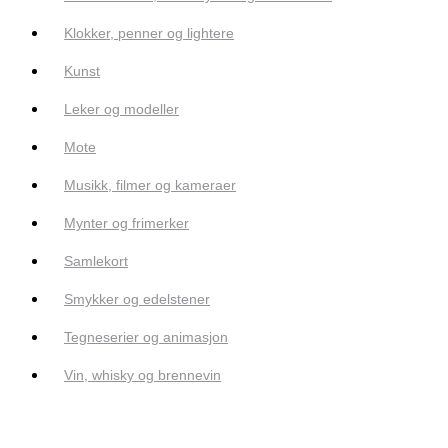
Klokker, penner og lightere
Kunst
Leker og modeller
Mote
Musikk, filmer og kameraer
Mynter og frimerker
Samlekort
Smykker og edelstener
Tegneserier og animasjon
Vin, whisky og brennevin