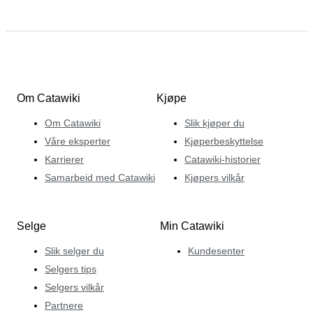
Om Catawiki
Kjøpe
Om Catawiki
Slik kjøper du
Våre eksperter
Kjøperbeskyttelse
Karrierer
Catawiki-historier
Samarbeid med Catawiki
Kjøpers vilkår
Selge
Min Catawiki
Slik selger du
Kundesenter
Selgers tips
Selgers vilkår
Partnere