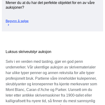
Mener du at du har det perfekte objektet for en av våre
auksjoner?
Begynn å selge
Luksus skriveutstyr auksjon
Selv i en verden med tasting, gjør en god penn
underverker. Vår ukentlige auksjon av skrivematerialer
har ulike typer penner og annen rekvisita for alle typer
profesjonelt bruk. Partiene våre inneholder kulepenner,
skrublyanter og kronepenner fra kjente merkevarer som
Mont Blanc, Caran d’Ache og Parker. Uansett om du
leter etter antikke skrivemaskiner fra 1900-tallet eller
kalligrafisett fra nyere tid, så finner du mest sannsynlig