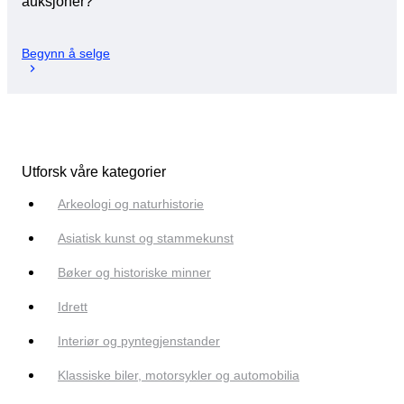
auksjoner?
Begynn å selge
Utforsk våre kategorier
Arkeologi og naturhistorie
Asiatisk kunst og stammekunst
Bøker og historiske minner
Idrett
Interiør og pyntegjenstander
Klassiske biler, motorsykler og automobilia