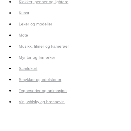
Klokker, penner og lightere
Kunst
Leker og modeller
Mote
Musikk, filmer og kameraer
Mynter og frimerker
Samlekort
Smykker og edelstener
Tegneserier og animasjon
Vin, whisky og brennevin