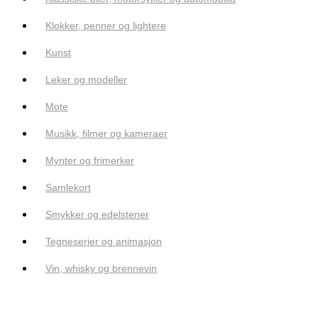
Klokker, penner og lightere
Kunst
Leker og modeller
Mote
Musikk, filmer og kameraer
Mynter og frimerker
Samlekort
Smykker og edelstener
Tegneserier og animasjon
Vin, whisky og brennevin