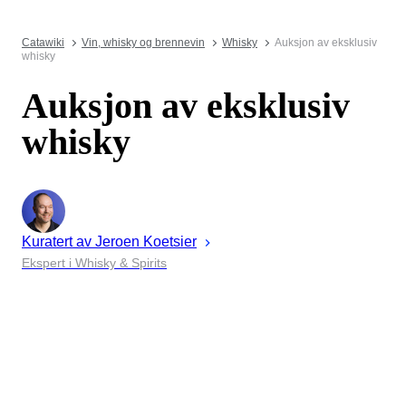
Catawiki
Vin, whisky og brennevin
Whisky
Auksjon av eksklusiv
whisky
Auksjon av eksklusiv
whisky
Kuratert av
Jeroen
Koetsier
Ekspert i Whisky & Spirits