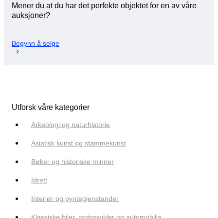
Mener du at du har det perfekte objektet for en av våre
auksjoner?
Begynn å selge
Utforsk våre kategorier
Arkeologi og naturhistorie
Asiatisk kunst og stammekunst
Bøker og historiske minner
Idrett
Interiør og pyntegjenstander
Klassiske biler, motorsykler og automobilia