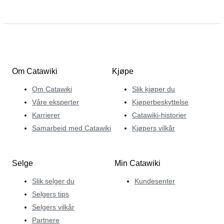
Om Catawiki
Kjøpe
Om Catawiki
Slik kjøper du
Våre eksperter
Kjøperbeskyttelse
Karrierer
Catawiki-historier
Samarbeid med Catawiki
Kjøpers vilkår
Selge
Min Catawiki
Slik selger du
Kundesenter
Selgers tips
Selgers vilkår
Partnere