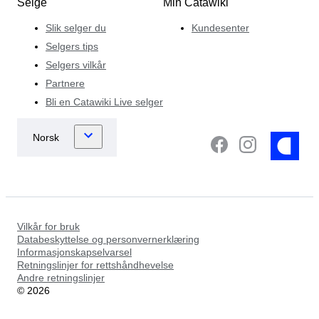
Selge
Min Catawiki
Slik selger du
Kundesenter
Selgers tips
Selgers vilkår
Partnere
Bli en Catawiki Live selger
Vilkår for bruk
Databeskyttelse og personvernerklæring
Informasjonskapselvarsel
Retningslinjer for rettshåndhevelse
Andre retningslinjer
©
2026