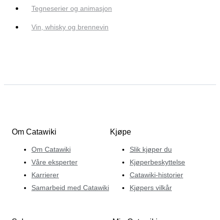
Tegneserier og animasjon
Vin, whisky og brennevin
Om Catawiki
Kjøpe
Om Catawiki
Slik kjøper du
Våre eksperter
Kjøperbeskyttelse
Karrierer
Catawiki-historier
Samarbeid med Catawiki
Kjøpers vilkår