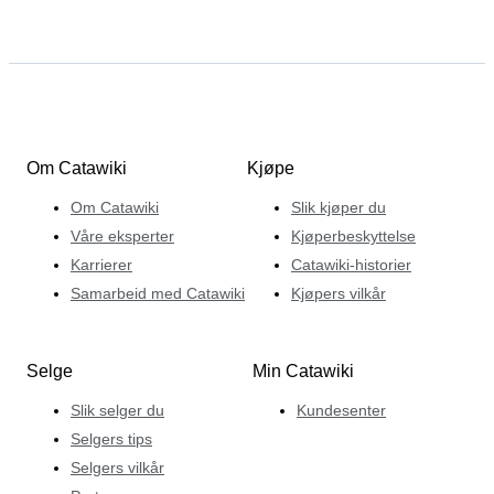
Om Catawiki
Kjøpe
Om Catawiki
Slik kjøper du
Våre eksperter
Kjøperbeskyttelse
Karrierer
Catawiki-historier
Samarbeid med Catawiki
Kjøpers vilkår
Selge
Min Catawiki
Slik selger du
Kundesenter
Selgers tips
Selgers vilkår