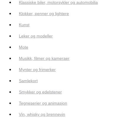
Klassiske biler, motorsykler og automobilia
Klokker, penner og lightere
Kunst
Leker og modeller
Mote
Musikk, filmer og kameraer
Mynter og frimerker
Samlekort
Smykker og edelstener
Tegneserier og animasjon
Vin, whisky og brennevin