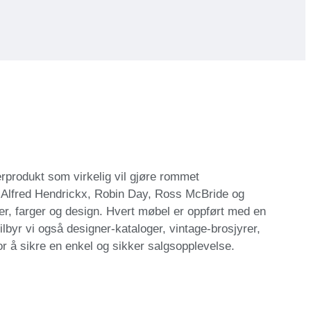
erprodukt som virkelig vil gjøre rommet
 Alfred Hendrickx, Robin Day, Ross McBride og
er, farger og design. Hvert møbel er oppført med en
ilbyr vi også designer-kataloger, vintage-brosjyrer,
or å sikre en enkel og sikker salgsopplevelse.