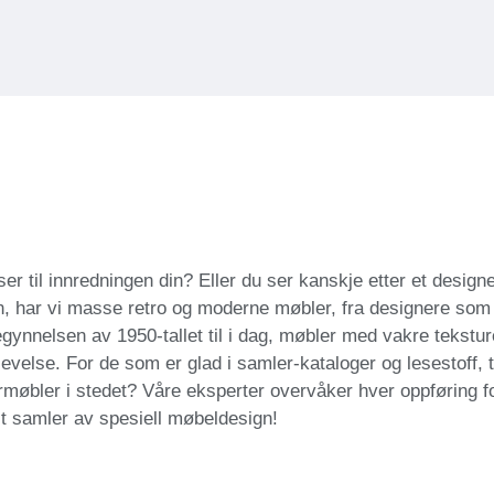
er til innredningen din? Eller du ser kanskje etter et design
, har vi masse retro og moderne møbler, fra designere som
gynnelsen av 1950-tallet til i dag, møbler med vakre tekstur
evelse. For de som er glad i samler-kataloger og lesestoff, t
ermøbler i stedet? Våre eksperter overvåker hver oppføring f
lt samler av spesiell møbeldesign!