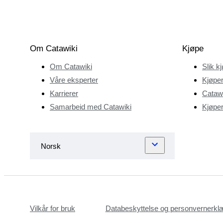
Om Catawiki
Kjøpe
Om Catawiki
Slik k
Våre eksperter
Kjøper
Karrierer
Catawi
Samarbeid med Catawiki
Kjøper
Vilkår for bruk
Databeskyttelse og personvernerkl