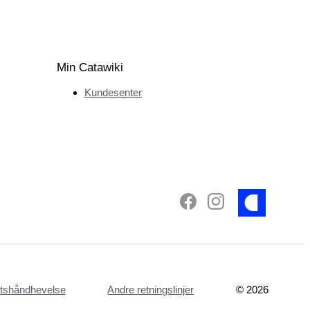
Min Catawiki
Kundesenter
ettshåndhevelse
Andre retningslinjer
©
2026