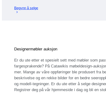
Begynn å selge
Designermøbler auksjon
Er du ute etter et spesielt sett med møbler som pass
fargesprakende? På Catawikis møbeldesign-auksjon
mer. Mange av våre oppføringer ble produsert fra be
beskrivelse og en rekke bilder for en bedre seeroppl
og modell-tegninger. Er du ute etter å selge design
Registrer deg på vår hjemmeside i dag og bli en sto