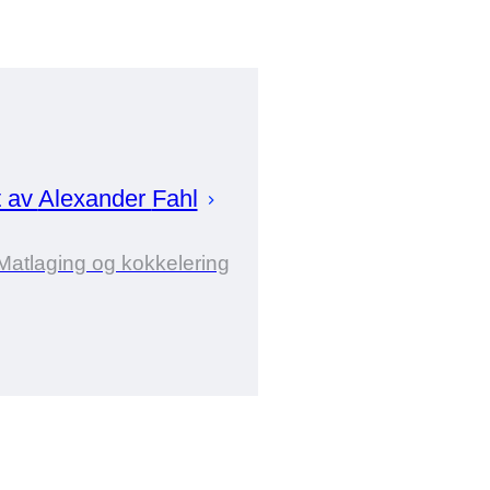
t av
Alexander
Fahl
 Matlaging og kokkelering