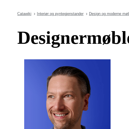
Catawiki
Interiør og pyntegjenstander
Design og moderne møb
Designermøbl