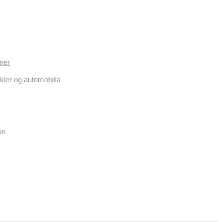
ner
kler og automobilia
on