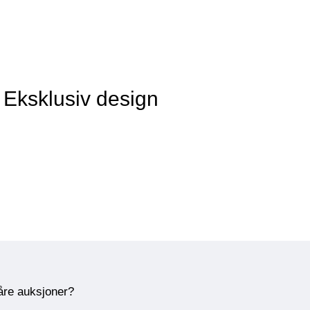
 Eksklusiv design
våre auksjoner?