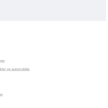
ner
kler og automobilia
on