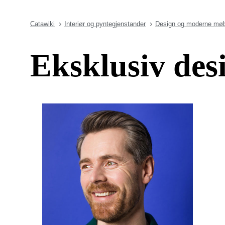
Catawiki
Interiør og pyntegjenstander
Design og moderne møb
Eksklusiv des