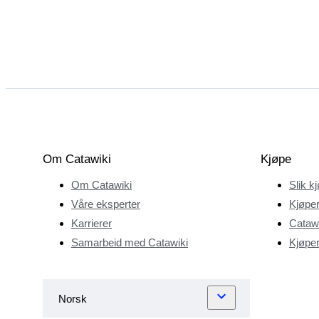
Om Catawiki
Kjøpe
Om Catawiki
Slik k
Våre eksperter
Kjøper
Karrierer
Catawi
Samarbeid med Catawiki
Kjøper