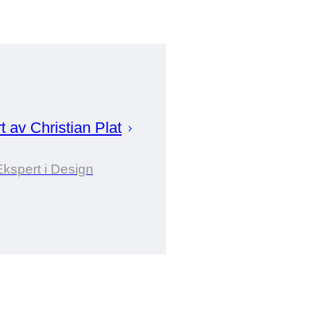
rt av
Christian
Plat
Ekspert i Design