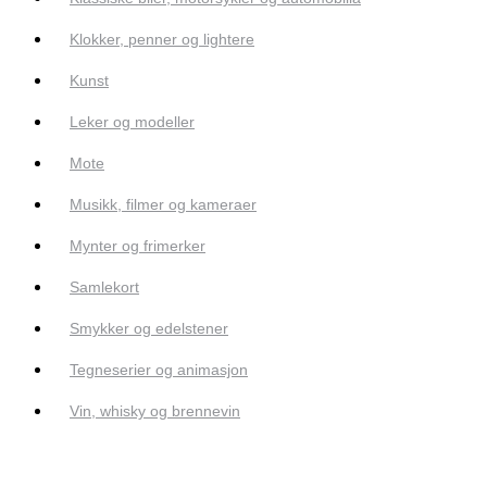
Klokker, penner og lightere
Kunst
Leker og modeller
Mote
Musikk, filmer og kameraer
Mynter og frimerker
Samlekort
Smykker og edelstener
Tegneserier og animasjon
Vin, whisky og brennevin