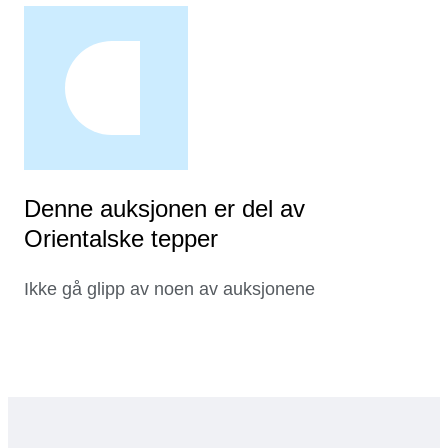
Denne auksjonen er del av
Orientalske tepper
Ikke gå glipp av noen av auksjonene