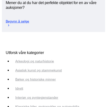
Mener du at du har det perfekte objektet for en av våre
auksjoner?
Begynn å selge
Utforsk våre kategorier
Arkeologi og naturhistorie
Asiatisk kunst og stammekunst
Bøker og historiske minner
Idrett
Interiør og pyntegjenstander
Klassiske biler, motorsykler og automobilia