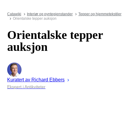
Catawiki
Interiør og pyntegjenstander
Tepper og hjemmetekstiler
Orientalske tepper auksjon
Orientalske tepper
auksjon
Kuratert av
Richard
Ebbers
Ekspert i Antikviteter