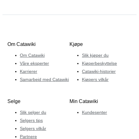
Om Catawiki
Kjøpe
Om Catawiki
Slik kjøper du
Våre eksperter
Kjøperbeskyttelse
Karrierer
Catawiki-historier
Samarbeid med Catawiki
Kjøpers vilkår
Selge
Min Catawiki
Slik selger du
Kundesenter
Selgers tips
Selgers vilkår
Partnere