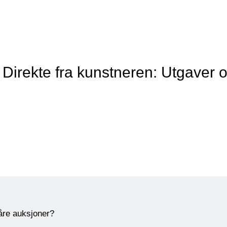
Direkte fra kunstneren: Utgaver o
våre auksjoner?