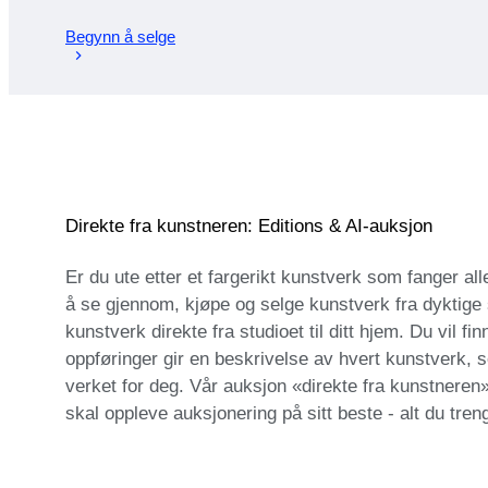
Begynn å selge
Direkte fra kunstneren: Editions & AI-auksjon
Er du ute etter et fargerikt kunstverk som fanger a
å se gjennom, kjøpe og selge kunstverk fra dyktige 
kunstverk direkte fra studioet til ditt hjem. Du vil fi
oppføringer gir en beskrivelse av hvert kunstverk, s
verket for deg. Vår auksjon «direkte fra kunstneren» 
skal oppleve auksjonering på sitt beste - alt du tren