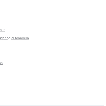
ner
kler og automobilia
on