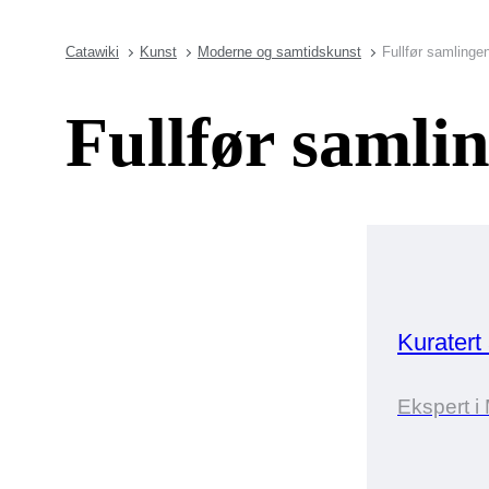
Catawiki
Kunst
Moderne og samtidskunst
Fullfør samlinge
Fullfør samli
Kuratert
Ekspert 