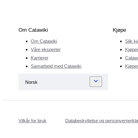
Om Catawiki
Kjøpe
Om Catawiki
Slik k
Våre eksperter
Kjøper
Karrierer
Catawi
Samarbeid med Catawiki
Kjøper
Vilkår for bruk
Databeskyttelse og personvernerkl