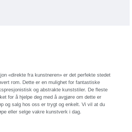
jon «direkte fra kunstneren» er det perfekte stedet
vert rom. Dette er en mulighet for fantastiske
ekspresjonistisk og abstrakte kunststiler. De fleste
rket for å hjelpe deg med å avgjøre om dette er
 og salg hos oss er trygt og enkelt. Vi vil at du
øpe eller selge vakre kunstverk i dag.