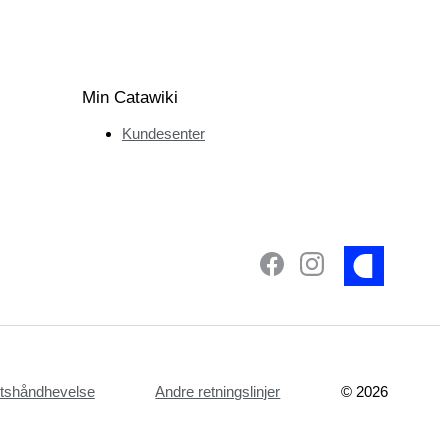
Min Catawiki
Kundesenter
ettshåndhevelse
Andre retningslinjer
©
2026