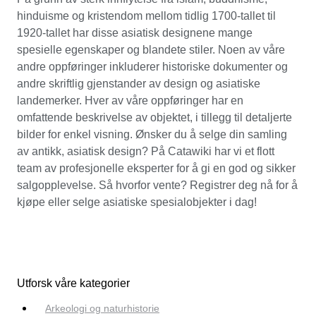
hinduisme og kristendom mellom tidlig 1700-tallet til
1920-tallet har disse asiatisk designene mange
spesielle egenskaper og blandete stiler. Noen av våre
andre oppføringer inkluderer historiske dokumenter og
andre skriftlig gjenstander av design og asiatiske
landemerker. Hver av våre oppføringer har en
omfattende beskrivelse av objektet, i tillegg til detaljerte
bilder for enkel visning. Ønsker du å selge din samling
av antikk, asiatisk design? På Catawiki har vi et flott
team av profesjonelle eksperter for å gi en god og sikker
salgopplevelse. Så hvorfor vente? Registrer deg nå for å
kjøpe eller selge asiatiske spesialobjekter i dag!
Utforsk våre kategorier
Arkeologi og naturhistorie