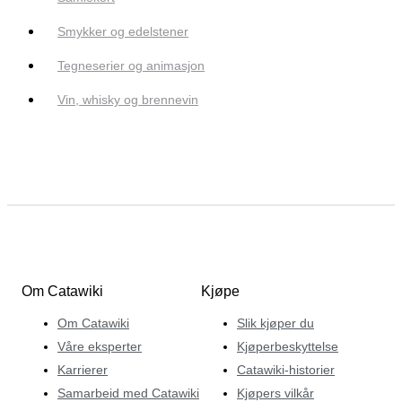
Smykker og edelstener
Tegneserier og animasjon
Vin, whisky og brennevin
Om Catawiki
Kjøpe
Om Catawiki
Slik kjøper du
Våre eksperter
Kjøperbeskyttelse
Karrierer
Catawiki-historier
Samarbeid med Catawiki
Kjøpers vilkår