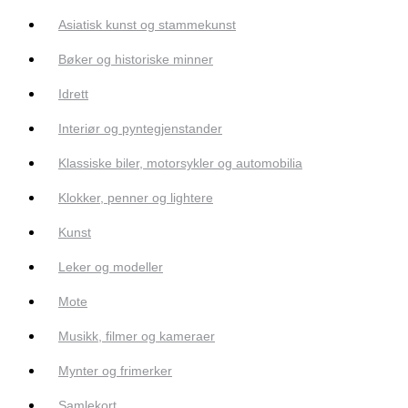
Asiatisk kunst og stammekunst
Bøker og historiske minner
Idrett
Interiør og pyntegjenstander
Klassiske biler, motorsykler og automobilia
Klokker, penner og lightere
Kunst
Leker og modeller
Mote
Musikk, filmer og kameraer
Mynter og frimerker
Samlekort