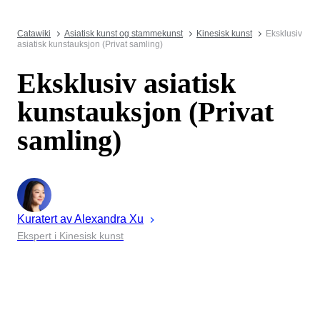
Catawiki
Asiatisk kunst og stammekunst
Kinesisk kunst
Eksklusiv
asiatisk kunstauksjon (Privat samling)
Eksklusiv asiatisk
kunstauksjon (Privat
samling)
Kuratert av
Alexandra
Xu
Ekspert i Kinesisk kunst