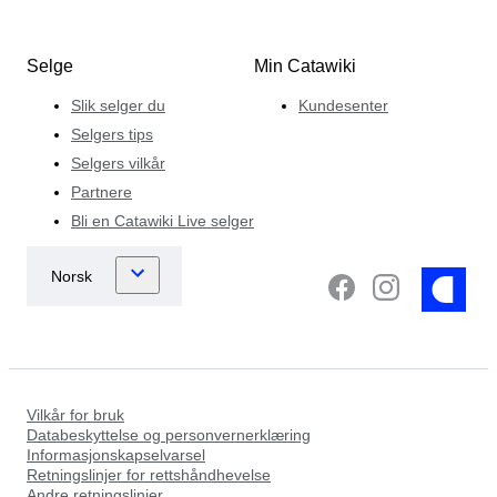
Selge
Min Catawiki
Slik selger du
Kundesenter
Selgers tips
Selgers vilkår
Partnere
Bli en Catawiki Live selger
Vilkår for bruk
Databeskyttelse og personvernerklæring
Informasjonskapselvarsel
Retningslinjer for rettshåndhevelse
Andre retningslinjer