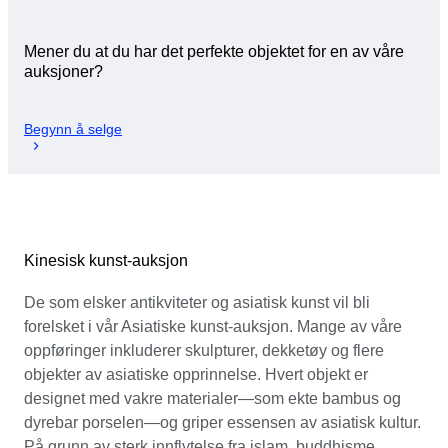
Mener du at du har det perfekte objektet for en av våre
auksjoner?
Begynn å selge
Kinesisk kunst-auksjon
De som elsker antikviteter og asiatisk kunst vil bli
forelsket i vår Asiatiske kunst-auksjon. Mange av våre
oppføringer inkluderer skulpturer, dekketøy og flere
objekter av asiatiske opprinnelse. Hvert objekt er
designet med vakre materialer—som ekte bambus og
dyrebar porselen—og griper essensen av asiatisk kultur.
På grunn av sterk innflytelse fra islam, buddhisme,