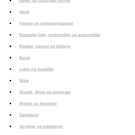
Bøker og historiske minner
Idrett
Interiør og pyntegjenstander
Klassiske biler, motorsykler og automobilia
Klokker, penner og lightere
Kunst
Leker og modeller
Mote
Musikk, filmer og kameraer
Mynter og frimerker
Samlekort
Smykker og edelstener