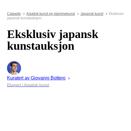
Catawiki
Asiatisk kunst og stammekunst
Japansk kunst
Eksklusiv
japansk kunstauksjon
Eksklusiv japansk
kunstauksjon
Kuratert av
Giovanni
Bottero
Ekspert i Asiatisk kunst