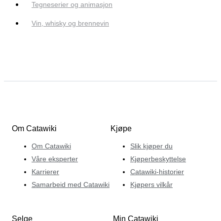
Tegneserier og animasjon
Vin, whisky og brennevin
Om Catawiki
Kjøpe
Om Catawiki
Slik kjøper du
Våre eksperter
Kjøperbeskyttelse
Karrierer
Catawiki-historier
Samarbeid med Catawiki
Kjøpers vilkår
Selge
Min Catawiki