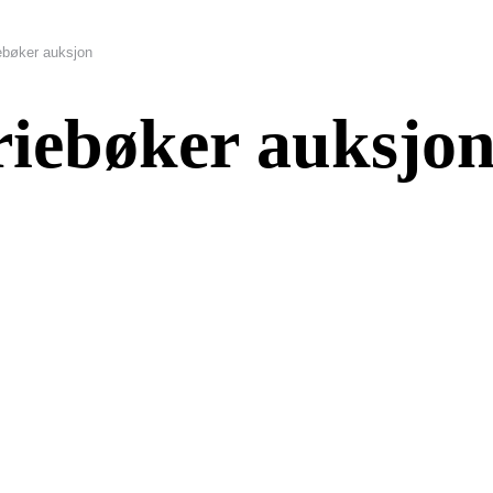
ebøker auksjon
riebøker auksjo