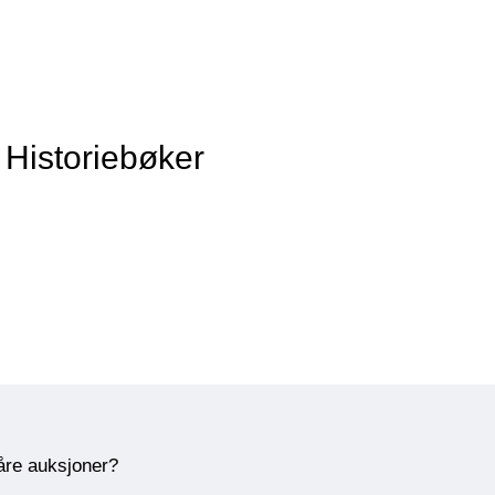
 Historiebøker
våre auksjoner?