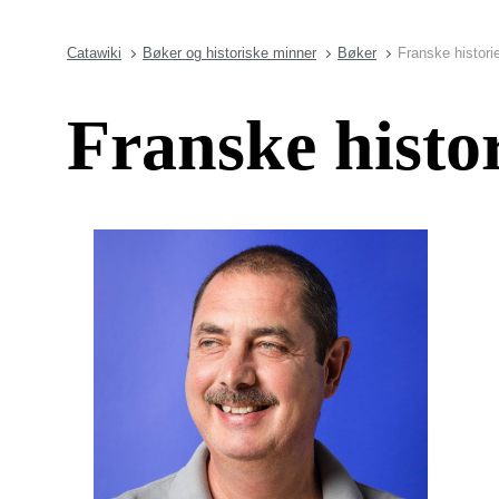
Catawiki
Bøker og historiske minner
Bøker
Franske histori
Franske histo