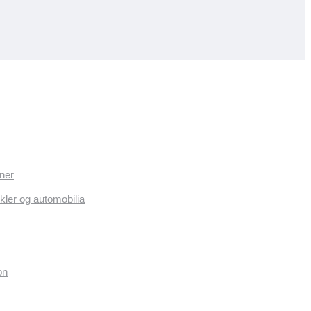
ner
kler og automobilia
on