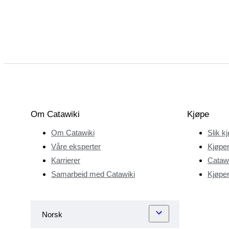
Om Catawiki
Kjøpe
Om Catawiki
Slik k
Våre eksperter
Kjøper
Karrierer
Catawi
Samarbeid med Catawiki
Kjøper