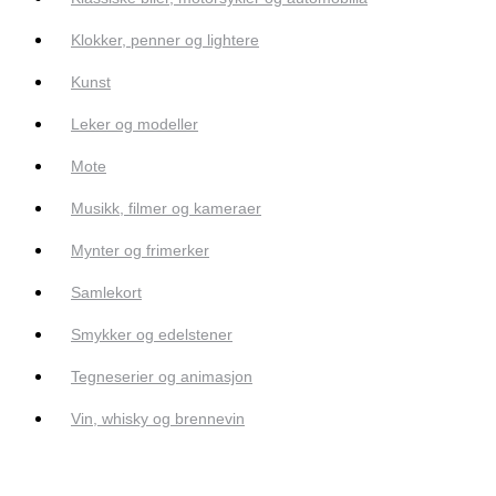
Klokker, penner og lightere
Kunst
Leker og modeller
Mote
Musikk, filmer og kameraer
Mynter og frimerker
Samlekort
Smykker og edelstener
Tegneserier og animasjon
Vin, whisky og brennevin