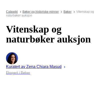
Catawiki
Bøker og historiske minner
Bøker
Vitenskap og
naturbøker auksjon
Vitenskap og
naturbøker auksjon
Kuratert av
Zena
Chiara Masud
Ekspert i Bøker