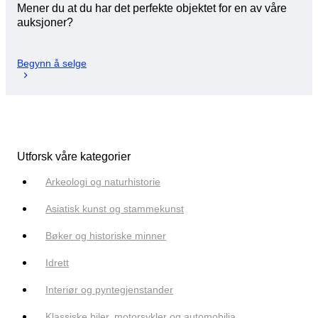
Mener du at du har det perfekte objektet for en av våre
auksjoner?
Begynn å selge
Utforsk våre kategorier
Arkeologi og naturhistorie
Asiatisk kunst og stammekunst
Bøker og historiske minner
Idrett
Interiør og pyntegjenstander
Klassiske biler, motorsykler og automobilia