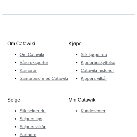
Om Catawiki
Kjøpe
Om Catawiki
Slik kjøper du
Våre eksperter
Kjøperbeskyttelse
Karrierer
Catawiki-historier
Samarbeid med Catawiki
Kjøpers vilkår
Selge
Min Catawiki
Slik selger du
Kundesenter
Selgers tips
Selgers vilkår
Partnere