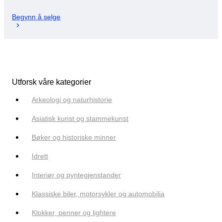
Begynn å selge
Utforsk våre kategorier
Arkeologi og naturhistorie
Asiatisk kunst og stammekunst
Bøker og historiske minner
Idrett
Interiør og pyntegjenstander
Klassiske biler, motorsykler og automobilia
Klokker, penner og lightere