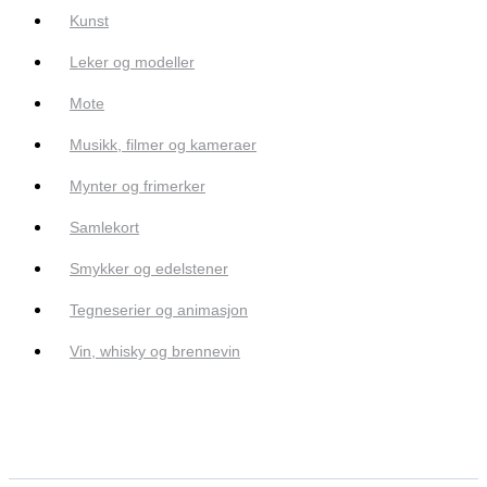
Kunst
Leker og modeller
Mote
Musikk, filmer og kameraer
Mynter og frimerker
Samlekort
Smykker og edelstener
Tegneserier og animasjon
Vin, whisky og brennevin