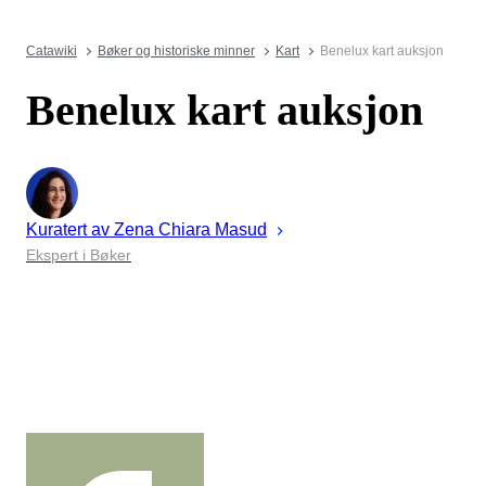
Catawiki
Bøker og historiske minner
Kart
Benelux kart auksjon
Benelux kart auksjon
Kuratert av
Zena
Chiara Masud
Ekspert i Bøker