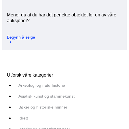
Mener du at du har det perfekte objektet for en av våre
auksjoner?
Begynn å selge
Utforsk våre kategorier
Arkeologi og naturhistorie
Asiatisk kunst og stammekunst
Bøker og historiske minner
Idrett
Interiør og pyntegjenstander