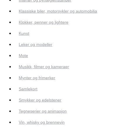
Klassiske biler, motorsykler og automobilia
Klokker, penner og lightere
Kunst
Leker og modeller
Mote
Musikk, filmer og kameraer
Mynter og frimerker
Samlekort
Smykker og edelstener
Tegneserier og animasjon
Vin, whisky og brennevin