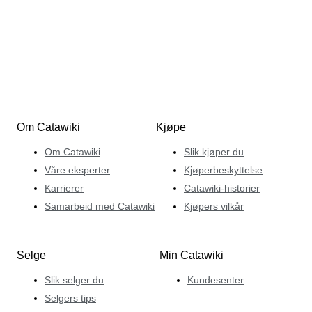
Om Catawiki
Kjøpe
Om Catawiki
Slik kjøper du
Våre eksperter
Kjøperbeskyttelse
Karrierer
Catawiki-historier
Samarbeid med Catawiki
Kjøpers vilkår
Selge
Min Catawiki
Slik selger du
Kundesenter
Selgers tips