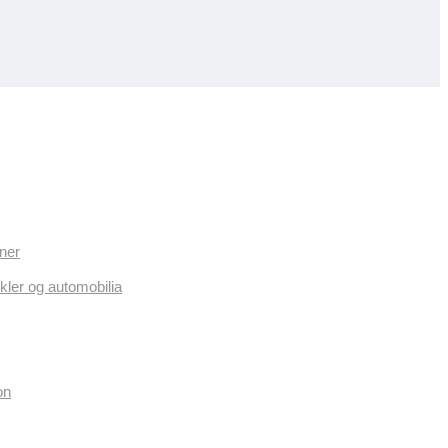
ner
kler og automobilia
on