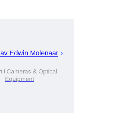
 av
Edwin
Molenaar
t i Cameras & Optical
Equipment