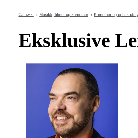
Catawiki
Musikk, filmer og kameraer
Kameraer og optisk utst
Eksklusive L