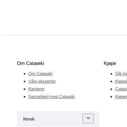
Om Catawiki
Kjøpe
Om Catawiki
Slik k
Våre eksperter
Kjøper
Karrierer
Catawi
Samarbeid med Catawiki
Kjøper