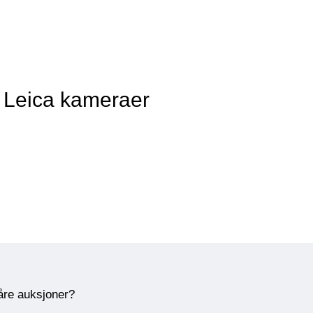
 Leica kameraer
våre auksjoner?