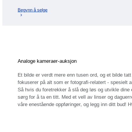
Begynn å selge
Analoge kameraer-auksjon
Et bilde er verdt mere enn tusen ord, og et bilde t
fokuserer på alt som er fotografi-relatert - spesielt a
Så hvis du foretrekker å slå deg løs og utvikle dine e
sørg for å ta en titt. Med et vell av linser og dague
våre enestående oppføringer, og legg inn ditt bud! 