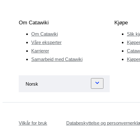
Om Catawiki
Kjøpe
Om Catawiki
Slik k
Våre eksperter
Kjøper
Karrierer
Catawi
Samarbeid med Catawiki
Kjøper
Vilkår for bruk
Databeskyttelse og personvernerkl