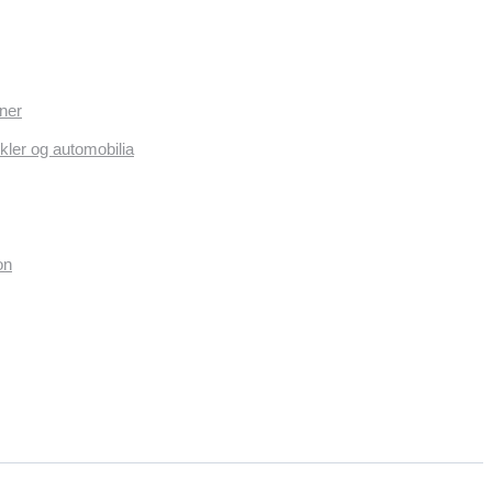
ner
kler og automobilia
on