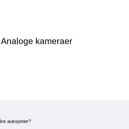
v Analoge kameraer
våre auksjoner?