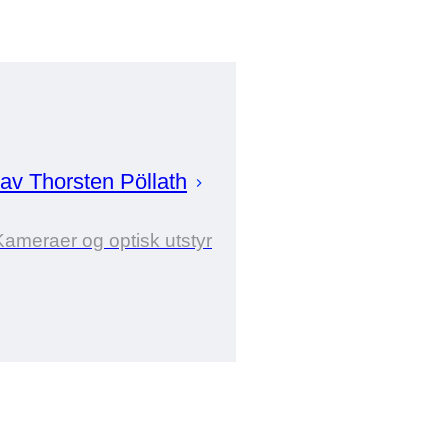
 av
Thorsten
Pöllath
Kameraer og optisk utstyr