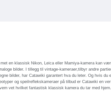
att met en klassisk Nikon, Leica eller Mamiya-kamera kan væ
naloge bilder. I tillegg til vintage-kameraer,tilbyr andre partie
gne bilder, har Catawiki garantert hva du leter. Og hvis du er 
rreotyper og speilreflekskameraer på tilbud er Catawiki en ve
Hvem vet hvilket fantastisk klassisk kamera du tar med hjem