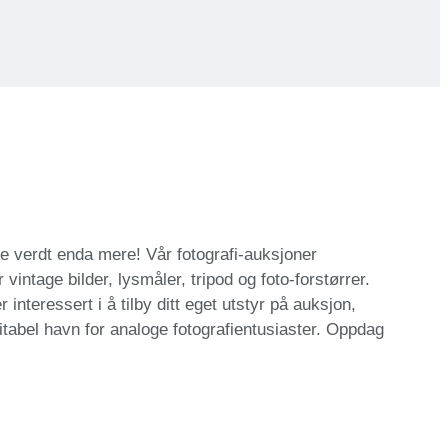
re verdt enda mere! Vår fotografi-auksjoner
r vintage bilder, lysmåler, tripod og foto-forstørrer.
interessert i å tilby ditt eget utstyr på auksjon,
ritabel havn for analoge fotografientusiaster. Oppdag
.