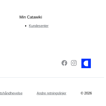
Min Catawiki
Kundesenter
ettshåndhevelse
Andre retningslinjer
©
2026