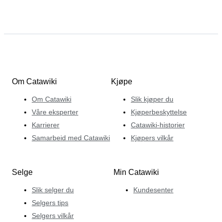
Om Catawiki
Kjøpe
Om Catawiki
Slik kjøper du
Våre eksperter
Kjøperbeskyttelse
Karrierer
Catawiki-historier
Samarbeid med Catawiki
Kjøpers vilkår
Selge
Min Catawiki
Slik selger du
Kundesenter
Selgers tips
Selgers vilkår