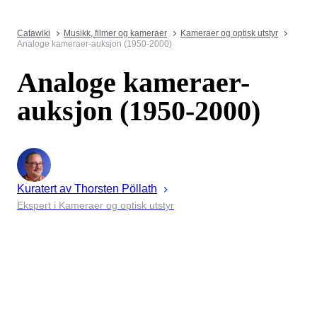
Catawiki
Musikk, filmer og kameraer
Kameraer og optisk utstyr
Analoge kameraer-auksjon (1950-2000)
Analoge kameraer-
auksjon (1950-2000)
Kuratert av
Thorsten
Pöllath
Ekspert i Kameraer og optisk utstyr