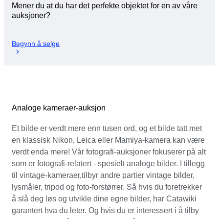
Mener du at du har det perfekte objektet for en av våre
auksjoner?
Begynn å selge
Analoge kameraer-auksjon
Et bilde er verdt mere enn tusen ord, og et bilde tatt met
en klassisk Nikon, Leica eller Mamiya-kamera kan være
verdt enda mere! Vår fotografi-auksjoner fokuserer på alt
som er fotografi-relatert - spesielt analoge bilder. I tillegg
til vintage-kameraer,tilbyr andre partier vintage bilder,
lysmåler, tripod og foto-forstørrer. Så hvis du foretrekker
å slå deg løs og utvikle dine egne bilder, har Catawiki
garantert hva du leter. Og hvis du er interessert i å tilby