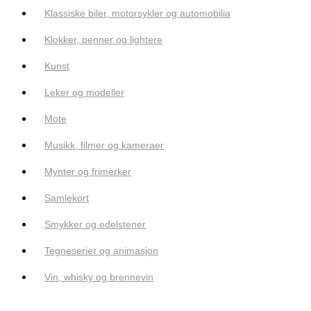
Klassiske biler, motorsykler og automobilia
Klokker, penner og lightere
Kunst
Leker og modeller
Mote
Musikk, filmer og kameraer
Mynter og frimerker
Samlekort
Smykker og edelstener
Tegneserier og animasjon
Vin, whisky og brennevin