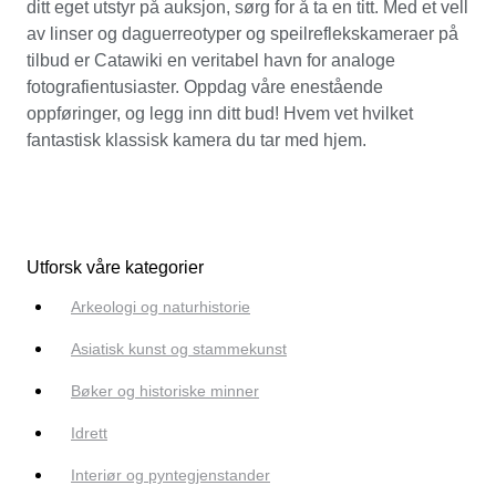
ditt eget utstyr på auksjon, sørg for å ta en titt. Med et vell
av linser og daguerreotyper og speilreflekskameraer på
tilbud er Catawiki en veritabel havn for analoge
fotografientusiaster. Oppdag våre enestående
oppføringer, og legg inn ditt bud! Hvem vet hvilket
fantastisk klassisk kamera du tar med hjem.
Utforsk våre kategorier
Arkeologi og naturhistorie
Asiatisk kunst og stammekunst
Bøker og historiske minner
Idrett
Interiør og pyntegjenstander