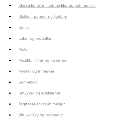
Klassiske biler, motorsykler og automobilia
Klokker, penner og lightere
Kunst
Leker og modeller
Mote
Musikk, filmer og kameraer
Mynter og frimerker
Samlekort
Smykker og edelstener
Tegneserier og animasjon
Vin, whisky og brennevin