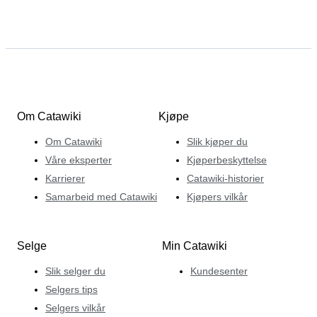
Om Catawiki
Kjøpe
Om Catawiki
Slik kjøper du
Våre eksperter
Kjøperbeskyttelse
Karrierer
Catawiki-historier
Samarbeid med Catawiki
Kjøpers vilkår
Selge
Min Catawiki
Slik selger du
Kundesenter
Selgers tips
Selgers vilkår