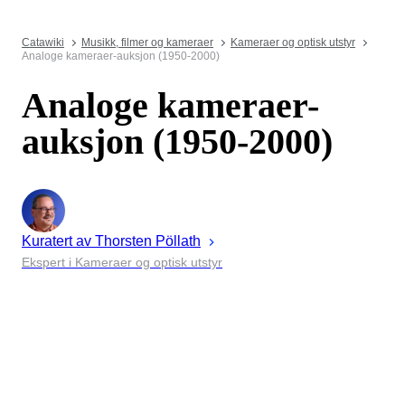
Catawiki
Musikk, filmer og kameraer
Kameraer og optisk utstyr
Analoge kameraer-auksjon (1950-2000)
Analoge kameraer-
auksjon (1950-2000)
Kuratert av
Thorsten
Pöllath
Ekspert i Kameraer og optisk utstyr