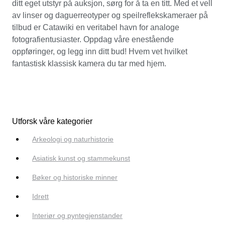
ditt eget utstyr på auksjon, sørg for å ta en titt. Med et vell
av linser og daguerreotyper og speilreflekskameraer på
tilbud er Catawiki en veritabel havn for analoge
fotografientusiaster. Oppdag våre enestående
oppføringer, og legg inn ditt bud! Hvem vet hvilket
fantastisk klassisk kamera du tar med hjem.
Utforsk våre kategorier
Arkeologi og naturhistorie
Asiatisk kunst og stammekunst
Bøker og historiske minner
Idrett
Interiør og pyntegjenstander