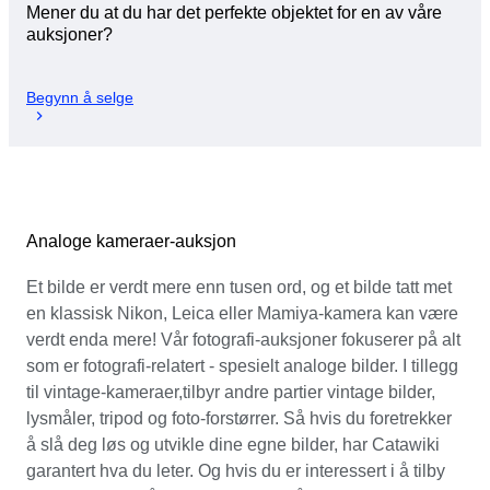
Mener du at du har det perfekte objektet for en av våre
auksjoner?
Begynn å selge
Analoge kameraer-auksjon
Et bilde er verdt mere enn tusen ord, og et bilde tatt met
en klassisk Nikon, Leica eller Mamiya-kamera kan være
verdt enda mere! Vår fotografi-auksjoner fokuserer på alt
som er fotografi-relatert - spesielt analoge bilder. I tillegg
til vintage-kameraer,tilbyr andre partier vintage bilder,
lysmåler, tripod og foto-forstørrer. Så hvis du foretrekker
å slå deg løs og utvikle dine egne bilder, har Catawiki
garantert hva du leter. Og hvis du er interessert i å tilby