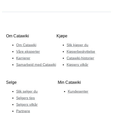
Om Catawiki
Kjøpe
Om Catawiki
Slik kjøper du
Våre eksperter
Kjøperbeskyttelse
Karrierer
Catawiki-historier
Samarbeid med Catawiki
Kjøpers vilkår
Selge
Min Catawiki
Slik selger du
Kundesenter
Selgers tips
Selgers vilkår
Partnere