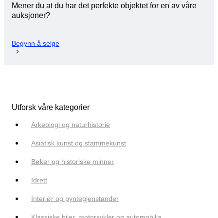
Mener du at du har det perfekte objektet for en av våre
auksjoner?
Begynn å selge
Utforsk våre kategorier
Arkeologi og naturhistorie
Asiatisk kunst og stammekunst
Bøker og historiske minner
Idrett
Interiør og pyntegjenstander
Klassiske biler, motorsykler og automobilia