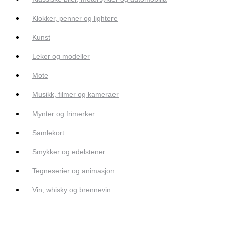
Klokker, penner og lightere
Kunst
Leker og modeller
Mote
Musikk, filmer og kameraer
Mynter og frimerker
Samlekort
Smykker og edelstener
Tegneserier og animasjon
Vin, whisky og brennevin