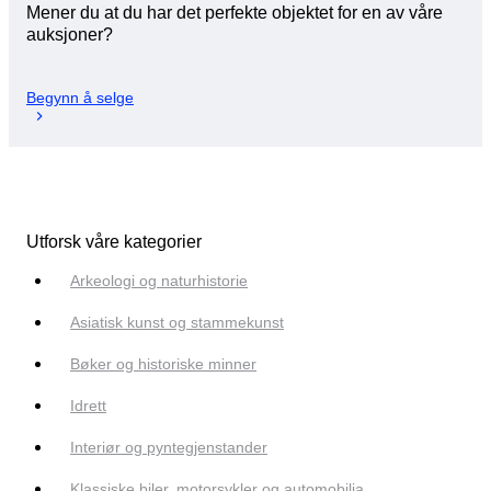
Mener du at du har det perfekte objektet for en av våre
auksjoner?
Begynn å selge
Utforsk våre kategorier
Arkeologi og naturhistorie
Asiatisk kunst og stammekunst
Bøker og historiske minner
Idrett
Interiør og pyntegjenstander
Klassiske biler, motorsykler og automobilia