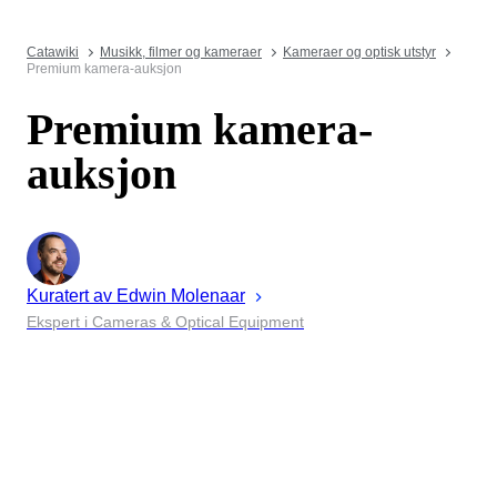
Catawiki
Musikk, filmer og kameraer
Kameraer og optisk utstyr
Premium kamera-auksjon
Premium kamera-
auksjon
Kuratert av
Edwin
Molenaar
Ekspert i Cameras & Optical Equipment