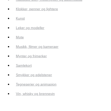
Klokker, penner og lightere
Kunst
Leker og modeller
Mote
Musikk, filmer og kameraer
Mynter og frimerker
Samlekort
Smykker og edelstener
Tegneserier og animasjon
Vin, whisky og brennevin