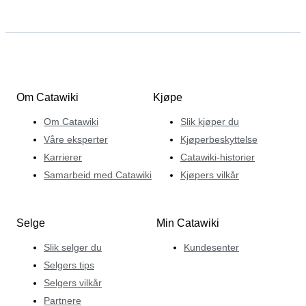
Om Catawiki
Kjøpe
Om Catawiki
Slik kjøper du
Våre eksperter
Kjøperbeskyttelse
Karrierer
Catawiki-historier
Samarbeid med Catawiki
Kjøpers vilkår
Selge
Min Catawiki
Slik selger du
Kundesenter
Selgers tips
Selgers vilkår
Partnere