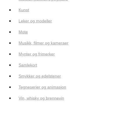
Kunst
Leker og modeller
Mote
Musikk, filmer og kameraer
Mynter og frimerker
Samlekort
Smykker og edelstener
Tegneserier og animasjon
Vin, whisky og brennevin