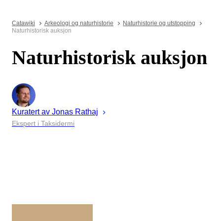
Catawiki
Arkeologi og naturhistorie
Naturhistorie og utstopping
Naturhistorisk auksjon
Naturhistorisk auksjon
Kuratert av
Jonas
Rathaj
Ekspert i Taksidermi